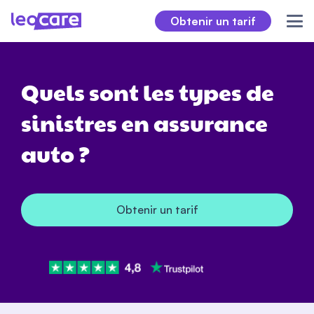
Obtenir un tarif
Quels sont les types de
sinistres en assurance
auto ?
Obtenir un tarif