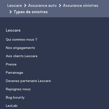
Leocare
Assurance auto
Assurance sinistres
Types de sinistres
Leocare
Qui sommes-nous ?
Nos engagements
Avis clients Leocare
Presse
Parrainage
Devenez partenaire Leocare
Rejoignez-nous
Bug bounty
LeoLab