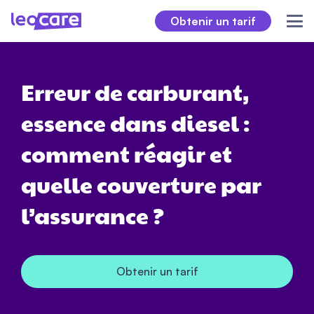
Obtenir un tarif
Erreur de carburant,
essence dans diesel :
comment réagir et
quelle couverture par
l’assurance ?
Obtenir un tarif