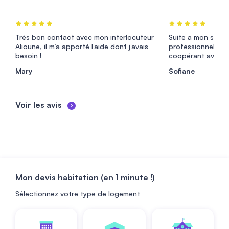
Très bon contact avec mon interlocuteur
Suite a mon sinist
Alioune, il m’a apporté l’aide dont j’avais
professionnels at
besoin !
coopérant avec...
Mary
Sofiane
Voir les avis
Mon devis habitation (en 1 minute !)
Sélectionnez votre type de logement