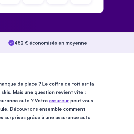
452 € économisés en moyenne
anque de place ? Le coffre de toit est la
skis. Mais une question revient vite :
ssurance auto ? Votre
assureur
peut vous
 formule. Découvrons ensemble comment
es surprises grâce à une assurance auto