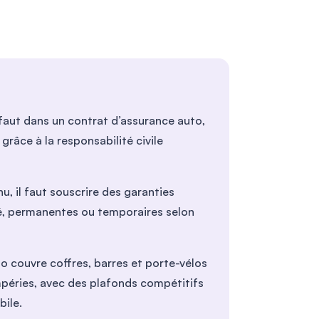
éfaut dans un contrat d’assurance auto,
râce à la responsabilité civile
, il faut souscrire des garanties
vé, permanentes ou temporaires selon
o couvre coffres, barres et porte-vélos
mpéries, avec des plafonds compétitifs
bile.