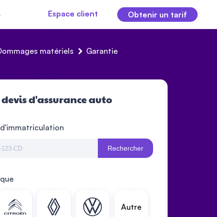
Espace client
e
Obtenir un tarif
Dommages matériels
Garantie
 devis d'assurance auto
 d'immatriculation
Rechercher
rque
Autre