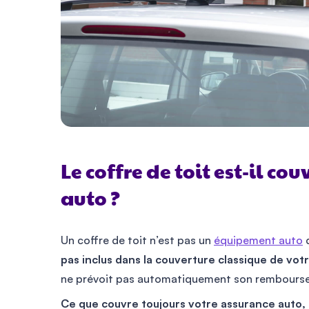
Le coffre de toit est-il co
auto ?
Un coffre de toit n’est pas un
équipement auto
d
pas inclus dans la couverture classique de vot
ne prévoit pas automatiquement son rembours
Ce que couvre toujours votre assurance auto, c’