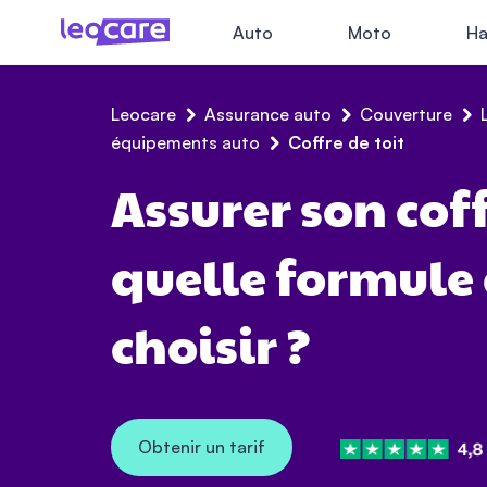
Auto
Moto
Ha
Leocare
Assurance auto
Couverture
équipements auto
Coffre de toit
Assurer son coff
quelle formule
choisir ?
Obtenir un tarif