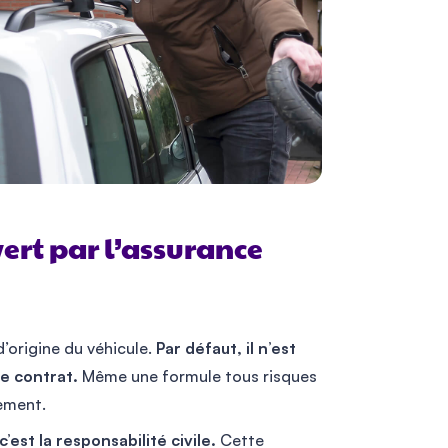
uvert par l’assurance
’origine du véhicule.
Par défaut, il n’est
re contrat.
Même une formule tous risques
ement.
est la responsabilité civile.
Cette