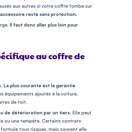
usés aux autres si votre coffre tombe sur
accessoire reste sans protection.
arge.
Il faut donc aller plus loin pour
pécifique au coffre de
s.
La plus courante est la garantie
les équipements ajoutés à la voiture,
rres de toit.
u de détérioration par un tiers.
Elle peut
êle ou une tempête. Certains contrats
formule tous risques, mais souvent elle