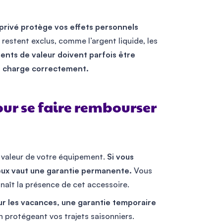
privé protège vos effets personnels
 restent exclus, comme l’argent liquide, les
nts de valeur doivent parfois être
en charge correctement.
our se faire rembourser
a valeur de votre équipement.
Si vous
ieux vaut une garantie permanente.
Vous
naît la présence de cet accessoire.
ur les vacances, une garantie temporaire
n protégeant vos trajets saisonniers.