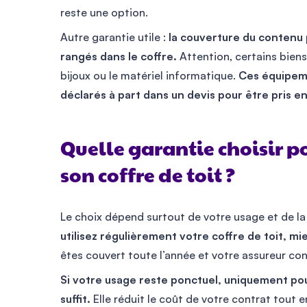
reste une option.
Autre garantie utile :
la couverture du contenu 
rangés dans le coffre.
Attention, certains biens
bijoux ou le matériel informatique.
Ces équipeme
déclarés à part dans un devis pour être pris 
Quelle garantie choisir p
son coffre de toit ?
Le choix dépend surtout de votre usage et de l
utilisez régulièrement votre coffre de toit, m
êtes couvert toute l’année et votre assureur con
Si votre usage reste ponctuel, uniquement po
suffit.
Elle réduit le coût de votre contrat tout e