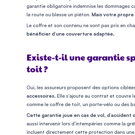
garantie obligatoire indemnise les dommages ca
la route ou blesse un piéton.
Mais votre propre 
Le coffre et son contenu ne sont pas pris en ch
bénéficier d’une couverture adaptée.
Existe-t-il une garantie s
toit ?
Oui, les assureurs proposent des options ciblée
accessoires.
Elle s’ajoute au contrat et couvre 
comme le coffre de toit, un porte-vélo ou des ba
Cette garantie joue en cas de vol, d’accident o
aussi intervenir lors d’intempéries comme la gr
incluent directement cette protection dans une 