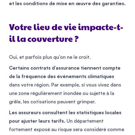
et les conditions de mise en œuvre des garanties.
Votre lieu de vie impacte-t-
il la couverture ?
Oui, et parfois plus qu’on ne le croit.
Certains contrats d’assurance tiennent compte
de la fréquence des événements climatiques
dans votre région. Par exemple, si vous vivez dans
une zone régulièrement inondée ou sujette à la
grêle, les cotisations peuvent grimper.
Les assureurs consultent les statistiques locales
pour ajuster leurs tarifs.
Un département
fortement exposé au risque sera considéré comme