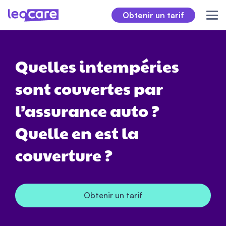
Obtenir un tarif
Quelles intempéries
sont couvertes par
l’assurance auto ?
Quelle en est la
couverture ?
Obtenir un tarif