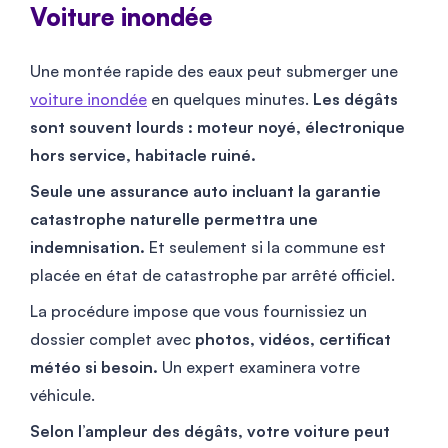
Voiture inondée
Une montée rapide des eaux peut submerger une
voiture inondée
en quelques minutes.
Les dégâts
sont souvent lourds : moteur noyé, électronique
hors service, habitacle ruiné.
Seule une assurance auto incluant la garantie
catastrophe naturelle permettra une
indemnisation.
Et seulement si la commune est
placée en état de catastrophe par arrêté officiel.
La procédure impose que vous fournissiez un
dossier complet avec
photos, vidéos, certificat
météo si besoin.
Un expert examinera votre
véhicule.
Selon l’ampleur des dégâts, votre voiture peut