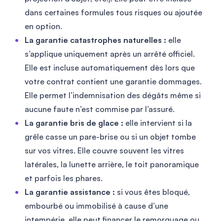
dans certaines formules tous risques ou ajoutée
en option.
La garantie catastrophes naturelles :
elle
s’applique uniquement après un arrêté officiel.
Elle est incluse automatiquement dès lors que
votre contrat contient une garantie dommages.
Elle permet l’indemnisation des dégâts même si
aucune faute n’est commise par l’assuré.
La garantie bris de glace :
elle intervient si la
grêle casse un pare-brise ou si un objet tombe
sur vos vitres. Elle couvre souvent les vitres
latérales, la lunette arrière, le toit panoramique
et parfois les phares.
La garantie assistance :
si vous êtes bloqué,
embourbé ou immobilisé à cause d’une
intempérie, elle peut financer le remorquage ou