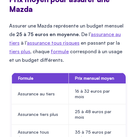
Mazda
Assurer une Mazda représente un budget mensuel
de
25
à
75
euros en moyenne
. De l’
assurance au
tiers
à l’
assurance tous risques
en passant par la
tiers plus
, chaque
formule
correspond à un usage
et un budget différents.
Formule
Prix mensuel moyen
16
à
32
euros par
Assurance au tiers
mois
25
à
48
euros par
Assurance tiers plus
mois
Assurance tous
35
à
75
euros par