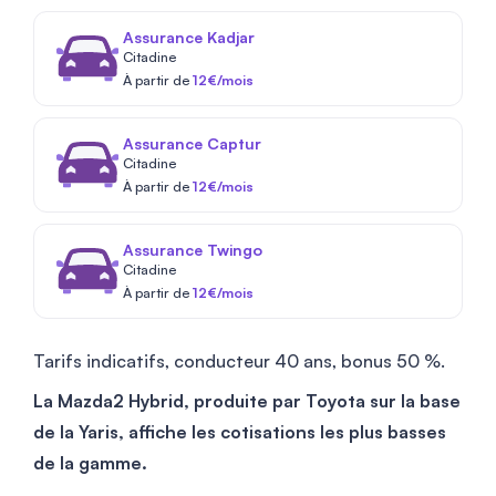
Assurance Kadjar
Citadine
À partir de
12€/mois
Assurance Captur
Citadine
À partir de
12€/mois
Assurance Twingo
Citadine
À partir de
12€/mois
Tarifs indicatifs, conducteur 40 ans, bonus 50 %.
La Mazda2 Hybrid, produite par Toyota sur la base
de la Yaris, affiche les cotisations les plus basses
de la gamme.