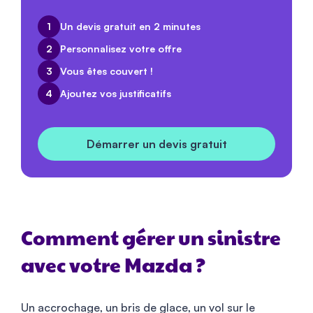
1
Un devis gratuit en 2 minutes
2
Personnalisez votre offre
3
Vous êtes couvert !
4
Ajoutez vos justificatifs
Démarrer un devis gratuit
Comment gérer un sinistre
avec votre Mazda ?
Un accrochage, un bris de glace, un vol sur le