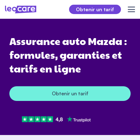
Obtenir un tarif
Assurance auto Mazda :
formules, garanties et
tarifs en ligne
Obtenir un tarif