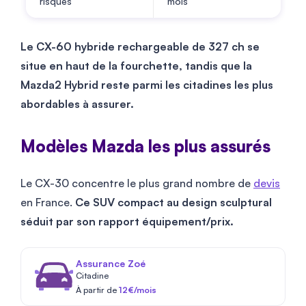
risques
mois
Le CX-60 hybride rechargeable de 327 ch se
situe en haut de la fourchette, tandis que la
Mazda2 Hybrid reste parmi les citadines les plus
abordables à assurer.
Modèles Mazda les plus assurés
Le CX-30 concentre le plus grand nombre de
devis
en France.
Ce SUV compact au design sculptural
séduit par son rapport équipement/prix.
Assurance Zoé
Citadine
À partir de
12€/mois