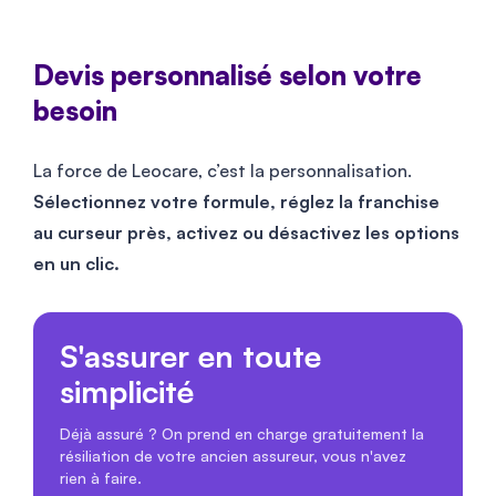
Devis personnalisé selon votre
besoin
La force de Leocare, c’est la personnalisation.
Sélectionnez votre formule, réglez la franchise
au curseur près, activez ou désactivez les options
en un clic.
S'assurer en toute
simplicité
Déjà assuré ? On prend en charge gratuitement la
résiliation de votre ancien assureur, vous n'avez
rien à faire.