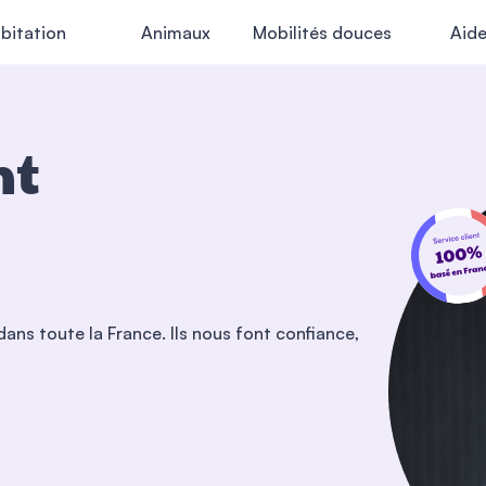
bitation
Animaux
Mobilités douces
Aid
nt
dans toute la France. Ils nous font confiance,