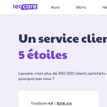
Auto
Moto
Ha
Un ser
vice clie
5 étoiles
Leocare, c'est plus de 350 000 clients satisfaits 
pourquoi pas vous ?