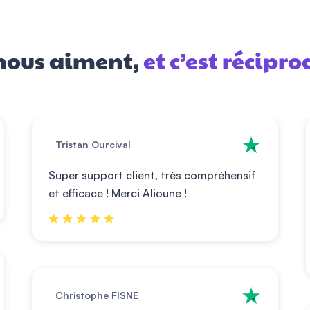
 nous aiment,
et c’est récipro
Tristan Ourcival
Super support client, très compréhensif
et efficace ! Merci Alioune !
Christophe FISNE