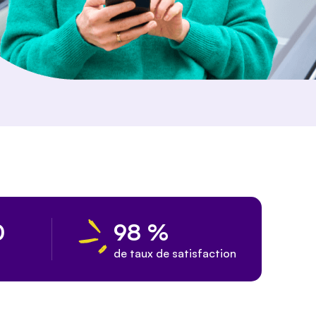
0
98 %
de taux de satisfaction