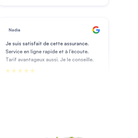
Nadia
Je suis satisfait de cette assurance.
Service en ligne rapide et à l’écoute.
Tarif avantageux aussi. Je le conseille.
Mustapha
Application pratique et simple !