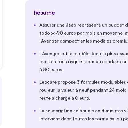
Résumé
Assurer une Jeep représente un budget 
todo »>90
euros par mois en moyenne, a
l’Avenger compact et les modèles premi
L’Avenger est le modèle Jeep le plus assu
mois en tous risques pour un conducteur 
à
80
euros.
Leocare propose 3 formules modulables e
rouleur, la valeur à neuf pendant 24 mois
reste à charge à
0
euro.
La souscription se boucle en 4 minutes via
intervient dans toutes les formules, du p