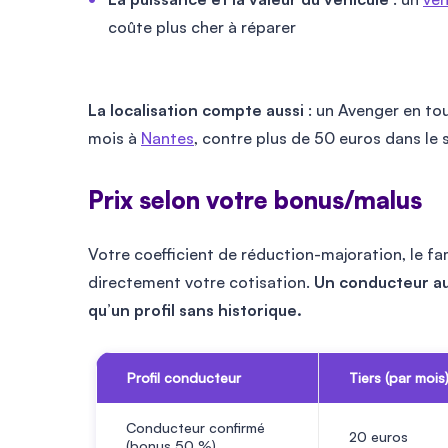
coûte plus cher à réparer
La localisation compte aussi
: un Avenger en tou
mois à
Nantes
, contre plus de
50
euros dans le 
Prix selon votre bonus/malus
Votre coefficient de réduction-majoration, le 
directement votre cotisation.
Un conducteur au
qu’un profil sans historique.
Profil conducteur
Tiers (par mois
Conducteur confirmé
20
euros
(bonus 50 %)