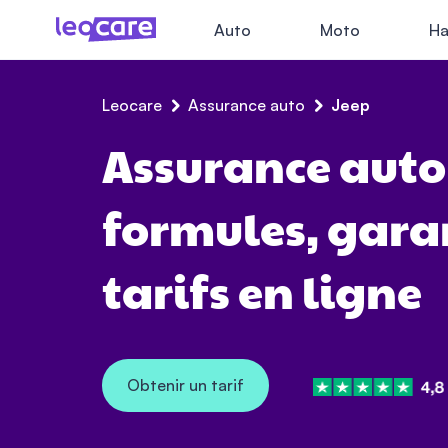
Auto
Moto
Ha
Leocare
Assurance auto
Jeep
Assurance auto 
formules, garan
tarifs en ligne
Obtenir un tarif