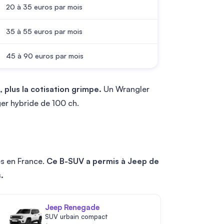
20 à
35
euros par mois
35 à
55
euros par mois
45 à
90
euros par mois
 plus la cotisation grimpe.
Un Wrangler
er hybride de 100 ch.
és en France.
Ce B-SUV a permis à Jeep de
.
Jeep Renegade
SUV urbain compact