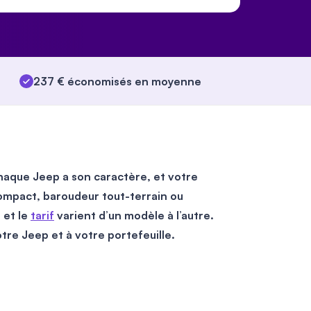
237 € économisés en moyenne
aque Jeep a son caractère, et votre
mpact, baroudeur tout-terrain ou
 et le
tarif
varient d’un modèle à l’autre.
tre Jeep et à votre portefeuille.