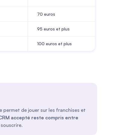
70
euros
95
euros et plus
100
euros et plus
e permet de jouer sur les franchises et
 CRM accepté reste compris entre
 souscrire.