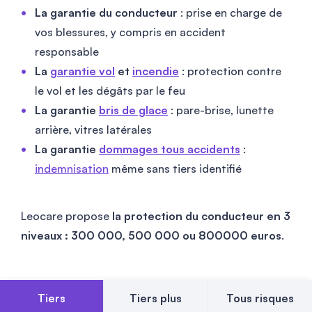
La garantie du conducteur
: prise en charge de
vos blessures, y compris en accident
responsable
La
garantie vol
et
incendie
: protection contre
le vol et les dégâts par le feu
La garantie
bris de glace
: pare-brise, lunette
arrière, vitres latérales
La garantie
dommages tous accidents
:
indemnisation
même sans tiers identifié
Leocare propose
la protection du conducteur en 3
niveaux : 300 000, 500 000 ou
800000
euros
.
Tiers
Tiers plus
Tous risques