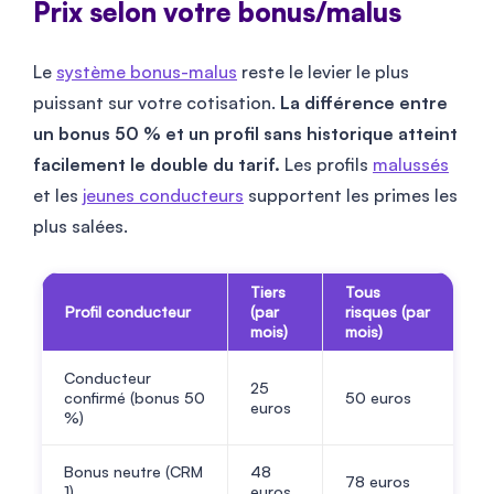
Prix selon votre bonus/malus
Le
système bonus-malus
reste le levier le plus
puissant sur votre cotisation.
La différence entre
un bonus 50 % et un profil sans historique atteint
facilement le double du tarif.
Les profils
malussés
et les
jeunes conducteurs
supportent les primes les
plus salées.
Tiers
Tous
Profil conducteur
(par
risques (par
mois)
mois)
Conducteur
25
confirmé (bonus 50
50
euros
euros
%)
Bonus neutre (CRM
48
78
euros
1)
euros