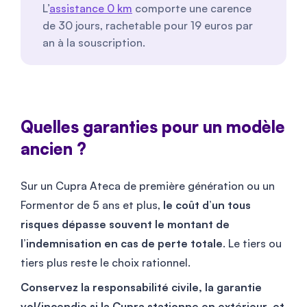
L’
assistance 0 km
comporte une carence
de 30 jours, rachetable pour
19
euros par
an à la souscription.
Quelles garanties pour un modèle
ancien ?
Sur un Cupra Ateca de première génération ou un
Formentor de 5 ans et plus,
le coût d’un tous
risques dépasse souvent le montant de
l’indemnisation en cas de perte totale
. Le tiers ou
tiers plus reste le choix rationnel.
Conservez la responsabilité civile, la garantie
vol/incendie si la Cupra stationne en extérieur, et