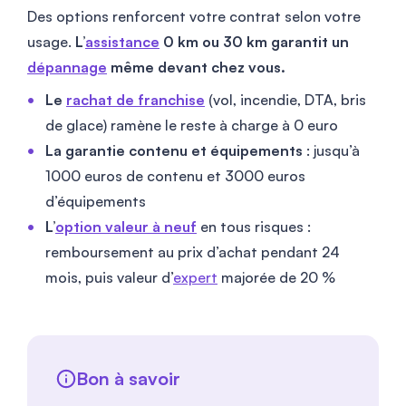
Des options renforcent votre contrat selon votre
usage.
L’
assistance
0 km ou 30 km garantit un
dépannage
même devant chez vous.
Le
rachat de franchise
(vol, incendie, DTA, bris
de glace) ramène le reste à charge à
0
euro
La garantie contenu et équipements
: jusqu’à
1000
euros de contenu et
3000
euros
d’équipements
L’
option valeur à neuf
en tous risques :
remboursement au prix d’achat pendant 24
mois, puis valeur d’
expert
majorée de 20 %
Bon à savoir