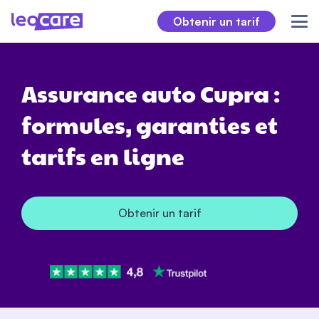
Obtenir un tarif
Assurance auto Cupra :
formules, garanties et
tarifs en ligne
Obtenir un tarif