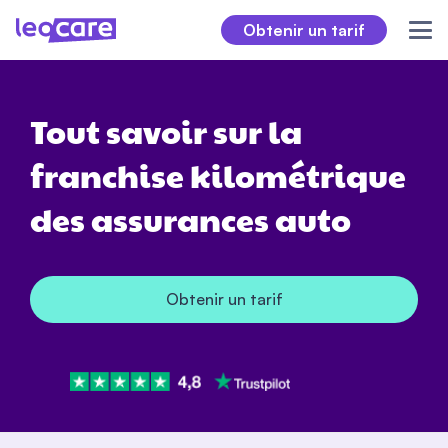
Obtenir un tarif
Tout savoir sur la
franchise kilométrique
des assurances auto
Obtenir un tarif