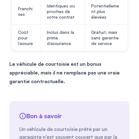
Identiques ou
Potentielleme
Franchi
proches de
nt plus
ses
votre contrat
élevées
Coût
Inclus dans la
Gratuit, mais
pour
prime
sans garantie
l’assuré
d’assurance
de service
Le véhicule de courtoisie est un bonus
appréciable, mais il ne remplace pas une vraie
garantie contractuelle.
Bon à savoir
Un véhicule de courtoisie prêté par un
garagiste n’est souvent couvert que par la