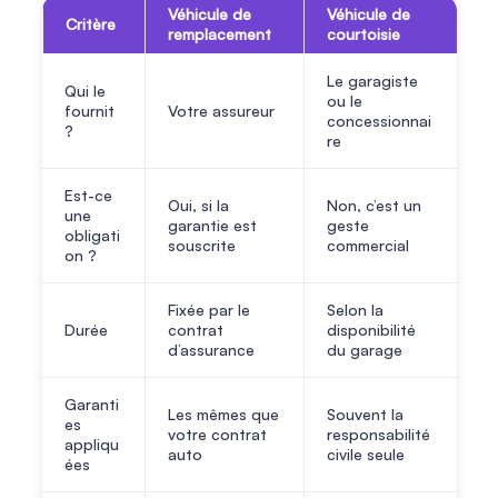
Véhicule de
Véhicule de
Critère
remplacement
courtoisie
Le garagiste
Qui le
ou le
fournit
Votre assureur
concessionnai
?
re
Est-ce
Oui, si la
Non, c’est un
une
garantie est
geste
obligati
souscrite
commercial
on ?
Fixée par le
Selon la
Durée
contrat
disponibilité
d’assurance
du garage
Garanti
Les mêmes que
Souvent la
es
votre contrat
responsabilité
appliqu
auto
civile seule
ées