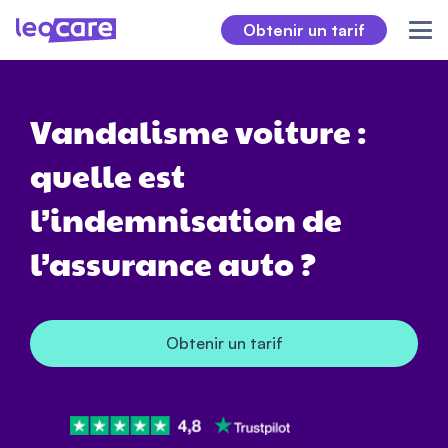
Obtenir un tarif
Vandalisme voiture :
quelle est
l’indemnisation de
l’assurance auto ?
Obtenir un tarif