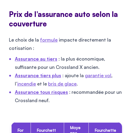
Prix de l’assurance auto selon la
couverture
Le choix de la
formule
impacte directement la
cotisation :
Assurance au tiers
: la plus économique,
suffisante pour un Crossland X ancien.
Assurance tiers plus
: ajoute la
garantie vol
,
l’
incendie
et le
bris de glace
.
Assurance tous risques
: recommandée pour un
Crossland neuf.
Moye
For
Fourchett
Fourchette
nne