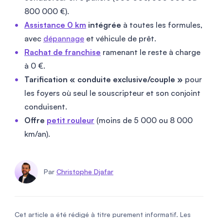
800 000 €).
Assistance 0 km
intégrée
à toutes les formules,
avec
dépannage
et véhicule de prêt.
Rachat de franchise
ramenant le reste à charge
à 0 €.
Tarification « conduite exclusive/couple »
pour
les foyers où seul le souscripteur et son conjoint
conduisent.
Offre
petit rouleur
(moins de 5 000 ou 8 000
km/an).
Par
Christophe Djafar
Cet article a été rédigé à titre purement informatif. Les