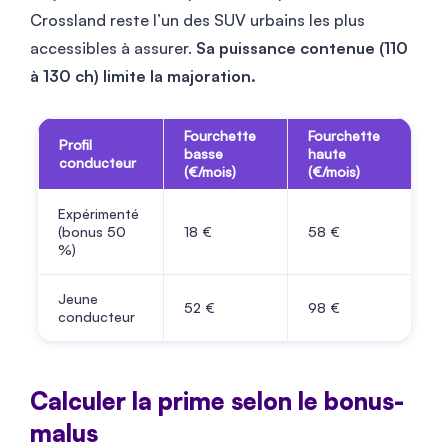
Crossland reste l’un des SUV urbains les plus
accessibles à assurer.
Sa puissance contenue (110
à 130 ch) limite la majoration.
Fourchette
Fourchette
Profil
basse
haute
conducteur
(€/mois)
(€/mois)
Expérimenté
(bonus 50
18
€
58
€
%)
Jeune
52
€
98
€
conducteur
Calculer la prime selon le bonus-
malus