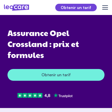
Obtenir un tarif
Assurance Opel
Crossland : prix et
formules
Obtenir un tarif