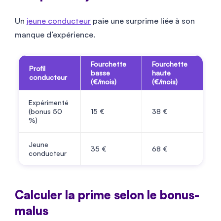
Un
jeune conducteur
paie une surprime liée à son
manque d’expérience.
Fourchette
Fourchette
Profil
basse
haute
conducteur
(€/mois)
(€/mois)
Expérimenté
(bonus 50
15
€
38
€
%)
Jeune
35
€
68
€
conducteur
Calculer la prime selon le bonus-
malus