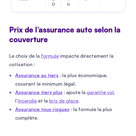
0
h
Prix de l’assurance auto selon la
couverture
Le choix de la
formule
impacte directement la
cotisation :
Assurance au tiers
: la plus économique,
couvrant le minimum légal.
Assurance tiers plus
: ajoute la
garantie vol
,
l’
incendie
et le
bris de glace
.
Assurance tous risques
: la formule la plus
complète.