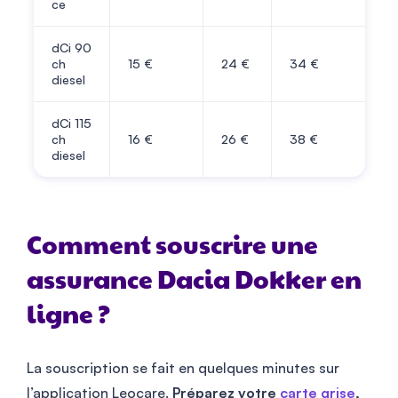
ce
dCi 90
ch
15
€
24
€
34
€
diesel
dCi 115
ch
16
€
26
€
38
€
diesel
Comment souscrire une
assurance Dacia Dokker en
ligne ?
La souscription se fait en quelques minutes sur
l’application Leocare.
Préparez votre
carte grise
,