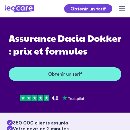
Obtenir un tarif
Assurance Dacia Dokker
: prix et formules
Obtenir un tarif
350 000 clients assurés
Votre devis en 2 minutes