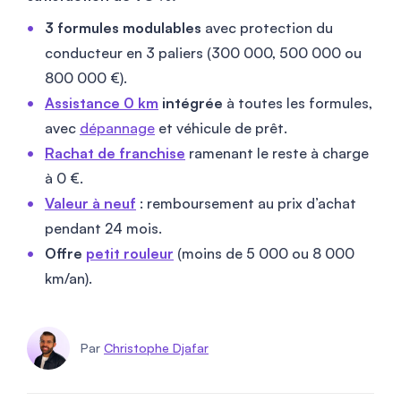
3 formules modulables
avec protection du
conducteur en 3 paliers (300 000, 500 000 ou
800 000 €).
Assistance 0 km
intégrée
à toutes les formules,
avec
dépannage
et véhicule de prêt.
Rachat de franchise
ramenant le reste à charge
à 0 €.
Valeur à neuf
: remboursement au prix d’achat
pendant 24 mois.
Offre
petit rouleur
(moins de 5 000 ou 8 000
km/an).
Par
Christophe Djafar