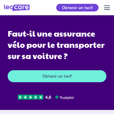
Obtenir un tarif
Faut-il une assurance
vélo pour le transporter
sur sa voiture ?
Obtenir un tarif