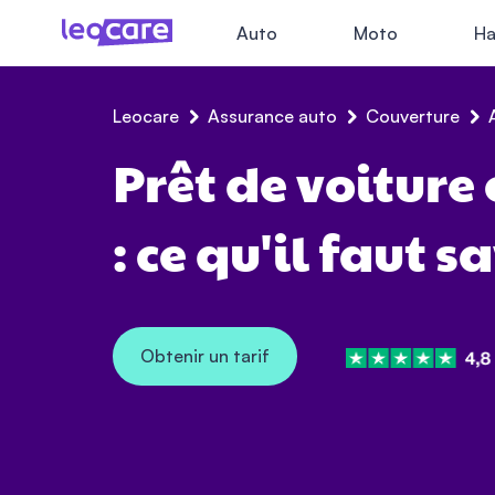
Auto
Moto
Ha
Leocare
Assurance auto
Couverture
Prêt de voiture
: ce qu'il faut s
Obtenir un tarif