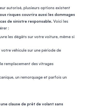
ur autorisé, plusieurs options existent
ous risques couvrira aussi les dommages
cas de sinistre responsable.
Voici les
rer :
ouvre les dégâts sur votre voiture, même si
z votre véhicule sur une période de
e le remplacement des vitrages
canique, un remorquage et parfois un
t une clause de prêt de volant sans