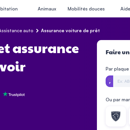
bitation
Animaux
Mobilités douces
Aid
Assistance auto
Assurance voiture de prêt
 et assurance
Faire un
avoir
Par plaque
Ou par ma