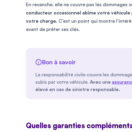
En revanche, elle ne couvre pas les dommages su
conducteur occasionnel abîme votre véhicule p
votre charge.
C’est un point qui montre l’intérê
avant de prêter ses clés.
Bon à savoir
La responsabilité civile couvre les dommage
subis par votre véhicule.
Avec une
assuranc
élevé en cas de sinistre responsable.
Quelles garanties complémenta