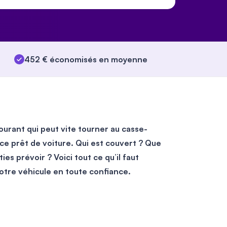
452 € économisés en moyenne
ourant qui peut vite tourner au casse-
ance prêt de voiture. Qui est couvert ? Que
ies prévoir ? Voici tout ce qu’il faut
votre véhicule en toute confiance.