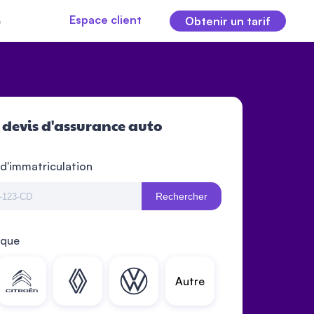
Espace client
e
Obtenir un tarif
 devis d'assurance auto
 d'immatriculation
Rechercher
rque
Autre