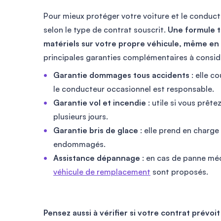
Pour mieux protéger votre voiture et le conducte
selon le type de contrat souscrit.
Une formule t
matériels sur votre propre véhicule, même en 
principales garanties complémentaires à considé
Garantie dommages tous accidents
: elle c
le conducteur occasionnel est responsable.
Garantie vol et incendie
: utile si vous prête
plusieurs jours.
Garantie bris de glace
: elle prend en charg
endommagés.
Assistance dépannage
: en cas de panne mé
véhicule de remplacement
sont proposés.
Pensez aussi à vérifier si votre contrat prévoi