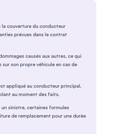
is la couverture du conducteur
nties prévues dans le contrat
s dommages causés aux autres, ce qui
ns sur son propre véhicule en cas de
st appliqué au conducteur principal,
volant au moment des faits.
 un sinistre, certaines formules
oiture de remplacement pour une durée