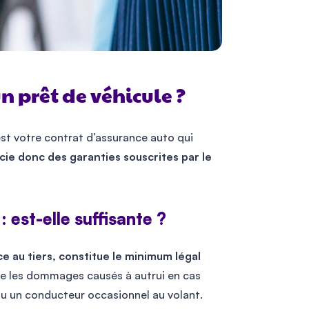
n prêt de véhicule ?
est votre contrat d’assurance auto qui
ie donc des garanties souscrites par le
: est-elle suffisante ?
ce au tiers, constitue le minimum légal
re les dommages causés à autrui en cas
 ou un conducteur occasionnel au volant.