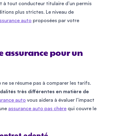
t à tout conducteur titulaire d’un permis
itions plus strictes. Le niveau de
assurance auto
proposées par votre
e assurance pour un
 ne se résume pas à comparer les tarifs.
lités très différentes en matière de
surance auto
vous aidera à évaluer l’impact
 une
assurance auto pas chère
qui couvre le
contrat adapté