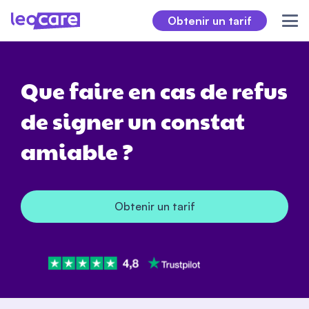
Obtenir un tarif
Que faire en cas de refus
de signer un constat
amiable ?
Obtenir un tarif