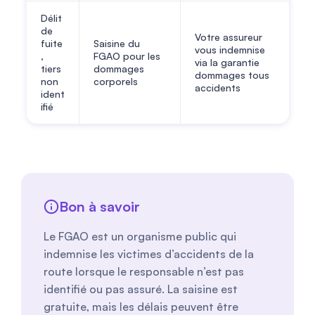
Délit
de
Votre assureur
fuite
Saisine du
vous indemnise
,
FGAO pour les
via la garantie
tiers
dommages
dommages tous
non
corporels
accidents
ident
ifié
Bon à savoir
Le FGAO est un organisme public qui
indemnise les victimes d’accidents de la
route lorsque le responsable n’est pas
identifié ou pas assuré. La saisine est
gratuite, mais les délais peuvent être