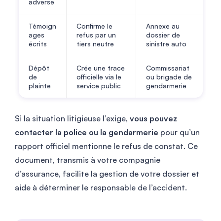
adverse
Témoign
Confirme le
Annexe au
ages
refus par un
dossier de
écrits
tiers neutre
sinistre auto
Dépôt
Crée une trace
Commissariat
de
officielle via le
ou brigade de
plainte
service public
gendarmerie
Si la situation litigieuse l’exige,
vous pouvez
contacter la police ou la gendarmerie
pour qu’un
rapport officiel mentionne le refus de constat. Ce
document, transmis à votre compagnie
d’assurance, facilite la gestion de votre dossier et
aide à déterminer le responsable de l’accident.