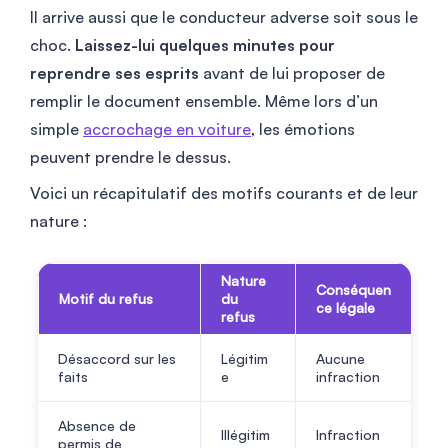
Il arrive aussi que le conducteur adverse soit sous le
choc.
Laissez-lui quelques minutes pour
reprendre ses esprits
avant de lui proposer de
remplir le document ensemble. Même lors d’un
simple
accrochage en voiture
, les émotions
peuvent prendre le dessus.
Voici un récapitulatif des motifs courants et de leur
nature :
Nature
Conséquen
Motif du refus
du
ce légale
refus
Désaccord sur les
Légitim
Aucune
faits
e
infraction
Absence de
Illégitim
Infraction
permis de