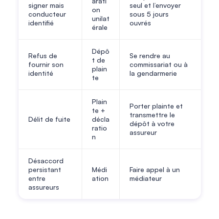
arati
signer mais
seul et l’envoyer
on
conducteur
sous 5 jours
unilat
identifié
ouvrés
érale
Dépô
Refus de
Se rendre au
t de
fournir son
commissariat ou à
plain
identité
la gendarmerie
te
Plain
Porter plainte et
te +
transmettre le
Délit de fuite
décla
dépôt à votre
ratio
assureur
n
Désaccord
persistant
Médi
Faire appel à un
entre
ation
médiateur
assureurs