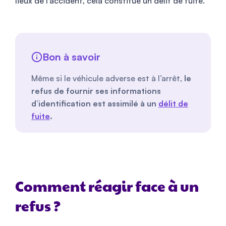
lieux de l’accident, cela constitue un délit de fuite.
Bon à savoir
Même si le véhicule adverse est à l’arrêt,
le
refus de fournir ses informations
d’identification est assimilé à un
délit de
fuite
.
Comment réagir face à un
refus ?