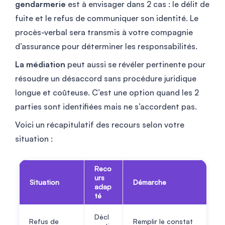
gendarmerie
est à envisager dans 2 cas : le délit de
fuite et le refus de communiquer son identité. Le
procès-verbal sera transmis à votre compagnie
d’assurance pour déterminer les responsabilités.
La médiation
peut aussi se révéler pertinente pour
résoudre un désaccord sans procédure juridique
longue et coûteuse. C’est une option quand les 2
parties sont identifiées mais ne s’accordent pas.
Voici un récapitulatif des recours selon votre
situation :
Reco
urs
Situation
Démarche
adap
té
Décl
Refus de
Remplir le constat