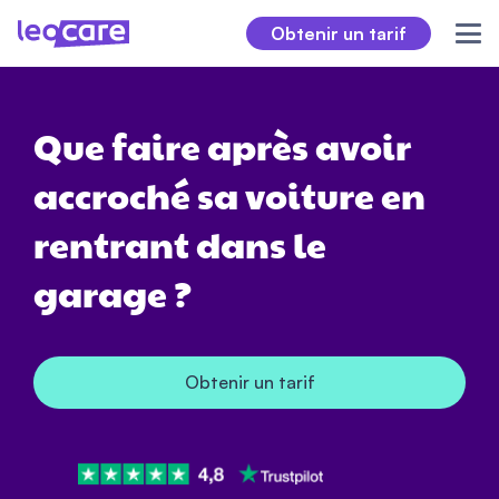
Obtenir un tarif
Que faire après avoir
accroché sa voiture en
rentrant dans le
garage ?
Obtenir un tarif