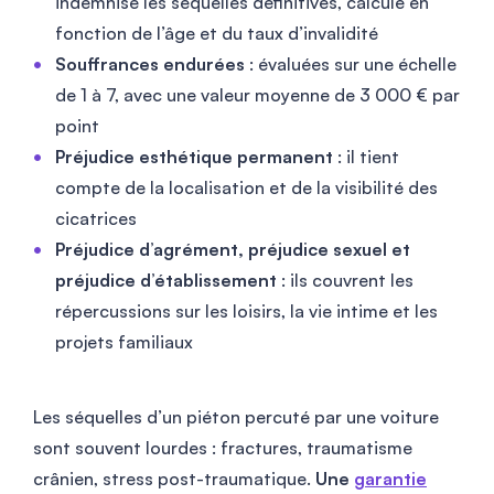
indemnise les séquelles définitives, calculé en
fonction de l’âge et du taux d’invalidité
Souffrances endurées
: évaluées sur une échelle
de 1 à 7, avec une valeur moyenne de 3 000 € par
point
Préjudice esthétique permanent
: il tient
compte de la localisation et de la visibilité des
cicatrices
Préjudice d’agrément, préjudice sexuel et
préjudice d’établissement
: ils couvrent les
répercussions sur les loisirs, la vie intime et les
projets familiaux
Les séquelles d’un piéton percuté par une voiture
sont souvent lourdes : fractures, traumatisme
crânien, stress post-traumatique.
Une
garantie