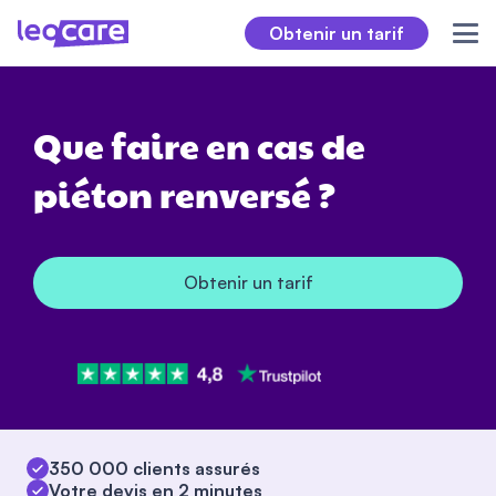
Obtenir un tarif
Que faire en cas de
piéton renversé ?
Obtenir un tarif
350 000 clients assurés
Votre devis en 2 minutes