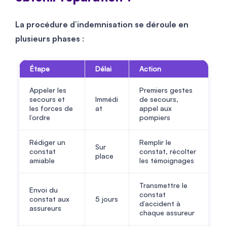
La procédure d’indemnisation se déroule en
plusieurs phases
:
Étape
Délai
Action
Appeler les
Premiers gestes
secours et
Immédi
de secours,
les forces de
at
appel aux
l’ordre
pompiers
Rédiger un
Remplir le
Sur
constat
constat, récolter
place
amiable
les témoignages
Transmettre le
Envoi du
constat
constat aux
5 jours
d’accident à
assureurs
chaque assureur