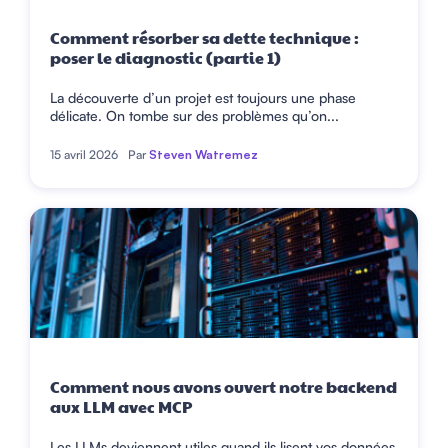
Comment résorber sa dette technique :
poser le diagnostic (partie 1)
La découverte d’un projet est toujours une phase
délicate. On tombe sur des problèmes qu’on...
15 avril 2026
Par
Steven Watremez
Comment nous avons ouvert notre backend
aux LLM avec MCP
Les LLMs deviennent utiles quand ils lisent vos données