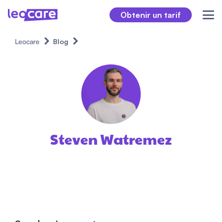
Obtenir un tarif
Leocare
Blog
Steven Watremez