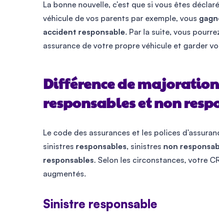
La bonne nouvelle, c’est que si vous êtes décla
véhicule de vos parents par exemple, vous
gagn
accident
responsable
. Par la suite, vous pourre
assurance de votre propre véhicule et garder v
Différence de majoration 
responsables et non resp
Le code des assurances et les polices d’assuranc
sinistres
responsables
, sinistres
non responsab
responsables
. Selon les circonstances, votre 
augmentés.
Sinistre responsable