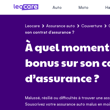
Auto
Moto
Ha
Leocare
Assurance auto
Couverture
son contrat d’assurance ?
À quel moment
bonus sur son c
d’assurance ?
Malussé, résilié ou difficultés à trouver une as
Souscrivez votre assurance auto malus en moi