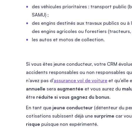
des véhicules prioritaires : transport public 
SAMU) ;
des engins destinés aux travaux publics ou à l’
des engins agricoles ou forestiers (tracteurs
les autos et motos de collection.
Si vous êtes jeune conducteur, votre CRM évolu
accidents responsables ou non responsables que
n’avez pas d’
assurance vol de voiture
et qu’elle
annuelle
sera
augmentée
et vous aurez du
mal
être
réduite si vous gagnez du bonus
.
En tant que
jeune conducteur
(détenteur du pe
cotisations subissent déjà une
surprime
car vou
risque
puisque non expérimenté.