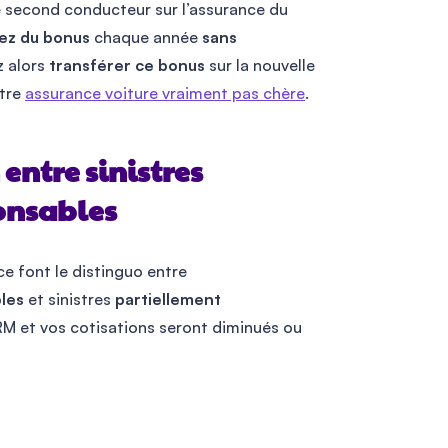
ré second conducteur sur l’assurance du
ez du bonus
chaque année
sans
z alors
transférer ce bonus
sur la nouvelle
otre
assurance voiture vraiment pas chère
.
entre sinistres
onsables
e font le distinguo entre
les
et sinistres
partiellement
CRM et vos cotisations seront diminués ou