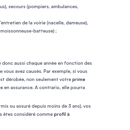
(bus), secours (pompiers, ambulances,
entretien de la voirie (nacelle, dameuse),
, moissonneuse-batteuse) ;
e donc aussi chaque année en fonction des
 vous avez causés. Par exemple, si vous
 est dérobée, non seulement votre
prime
us
en assurance. A contrario, elle pourra
rmis ou assuré depuis moins de 3 ans), vos
s êtes considéré comme
profil à