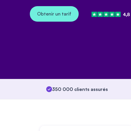
Obtenir un tarif
350 000 clients assurés