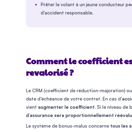
Prêter le volant à un jeune conducteur p
d’accident responsable.
Comment le coefficient e
revalorisé ?
Le CRM (coefficient de réduction-majoration) o
date d’échéance de votre contrat. En cas d’
acci
vient
augmenter le coefficient
. Si le niveau d
d’assurance sera proportionnellement rééval
Le système de bonus-malus concerne
tous les 