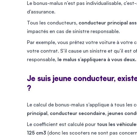
Le bonus-malus n’est pas individualisable, c’est-
d’assurance.
Tous les conducteurs,
conducteur principal as
impactés en cas de sinistre responsable.
Par exemple, vous prêtez votre voiture à votre 
votre contrat. S’il cause un sinistre et qu’il es
responsable,
le malus s’appliquera à vous deux.
Je suis jeune conducteur, existe
?
Le calcul de bonus-malus s’applique à tous les 
principal
,
conducteur secondaire
,
jeunes cond
Le coefficient est calculé pour
tous les véhicul
125 cm
3
(donc les scooters ne sont pas concerné