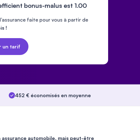
efficient bonus-malus est
1.00
’assurance faite pour vous à partir de
s !
 un tarif
452 € économisés en moyenne
n assurance automobile, mais peut-être