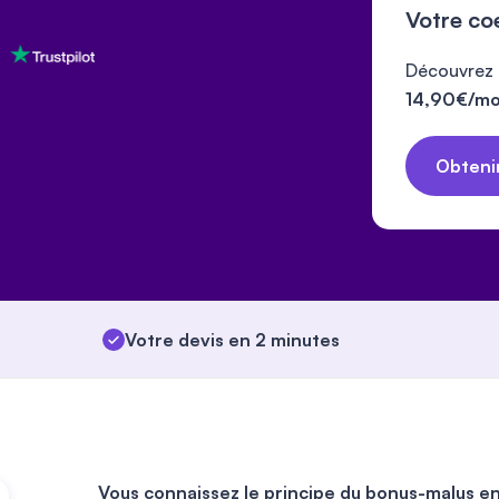
Votre co
Découvrez l
14,90€/moi
Obtenir
Votre devis en 2 minutes
Vous connaissez le principe du bonus-malus e