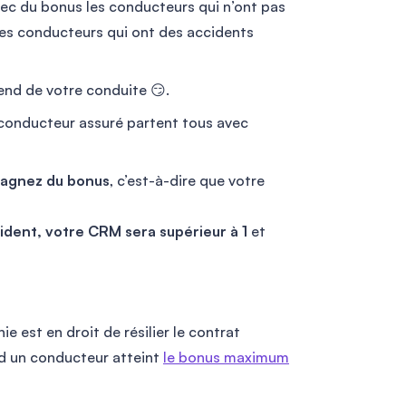
vec du bonus les conducteurs qui n’ont pas
les conducteurs qui ont des accidents
end de votre conduite 😏.
 conducteur assuré partent tous avec
gagnez du bonus
, c’est-à-dire que votre
ident
, votre CRM sera supérieur à 1
et
e est en droit de résilier le contrat
d un conducteur atteint
le bonus maximum