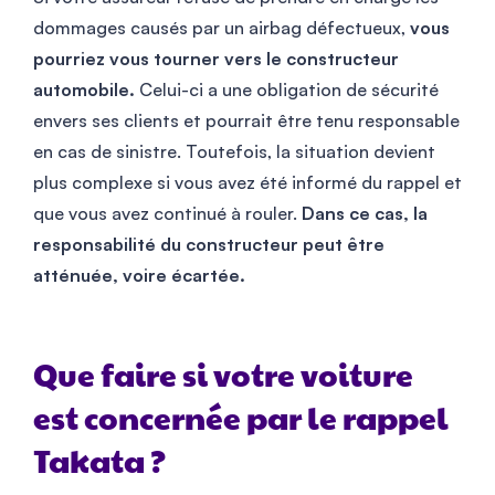
dommages causés par un airbag défectueux,
vous
pourriez vous tourner vers le constructeur
automobile.
Celui-ci a une obligation de sécurité
envers ses clients et pourrait être tenu responsable
en cas de sinistre. Toutefois, la situation devient
plus complexe si vous avez été informé du rappel et
que vous avez continué à rouler.
Dans ce cas, la
responsabilité du constructeur peut être
atténuée, voire écartée.
Que faire si votre voiture
est concernée par le rappel
Takata ?