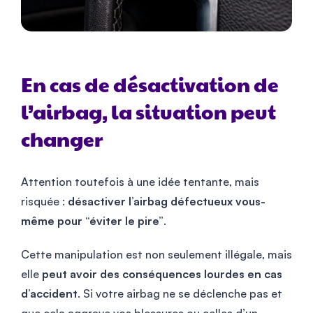
En cas de désactivation de
l’airbag, la situation peut
changer
Attention toutefois à une idée tentante, mais
risquée :
désactiver l’airbag défectueux vous-
même pour “éviter le pire”
.
Cette manipulation est non seulement illégale, mais
elle
peut avoir des conséquences lourdes en cas
d’accident
. Si votre airbag ne se déclenche pas et
que cela aggrave vos blessures ou celles d’un