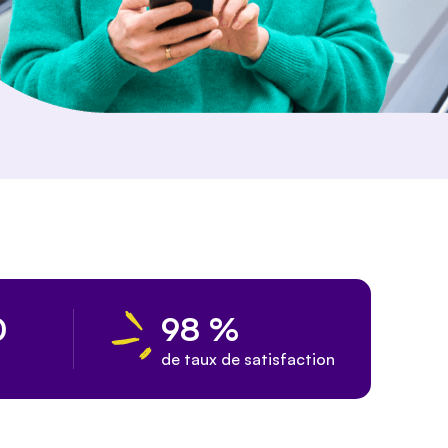
0
98 %
de taux de satisfaction