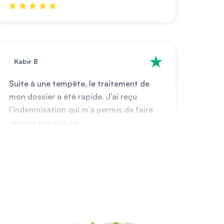
Kabir B
Suite à une tempête, le traitement de
mon dossier a été rapide. J’ai reçu
l’indemnisation qui m’a permis de faire
réparer ma voiture.
Vikram Ziani
Le bris de glace a été réglé rapidement