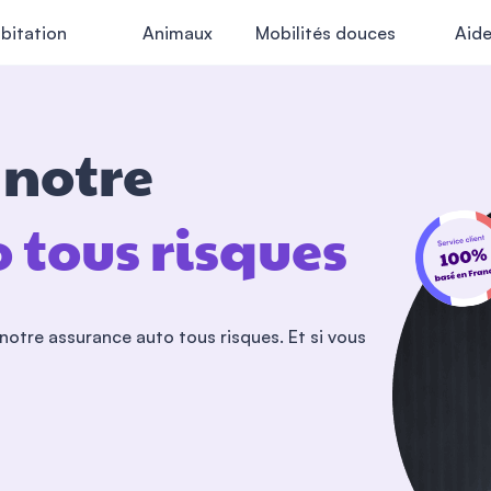
bitation
Animaux
Mobilités douces
Aid
r notre
 tous risques
notre assurance auto tous risques. Et si vous