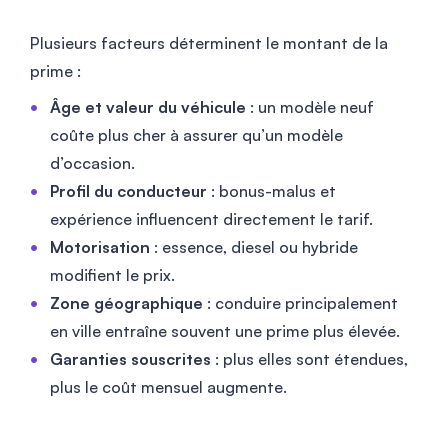
Plusieurs facteurs déterminent le montant de la
prime :
Âge et valeur du véhicule
: un modèle neuf
coûte plus cher à assurer qu’un modèle
d’occasion.
Profil du conducteur
: bonus-malus et
expérience influencent directement le tarif.
Motorisation
: essence, diesel ou hybride
modifient le prix.
Zone géographique
: conduire principalement
en ville entraîne souvent une prime plus élevée.
Garanties souscrites
: plus elles sont étendues,
plus le coût mensuel augmente.