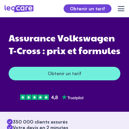
Obtenir un tarif
Assurance Volkswagen
T-Cross : prix et formules
Obtenir un tarif
350 000 clients assurés
Votre devis en 2 minutes