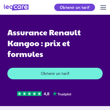
Obtenir un tarif
Assurance Renault
Kangoo : prix et
formules
Obtenir un tarif