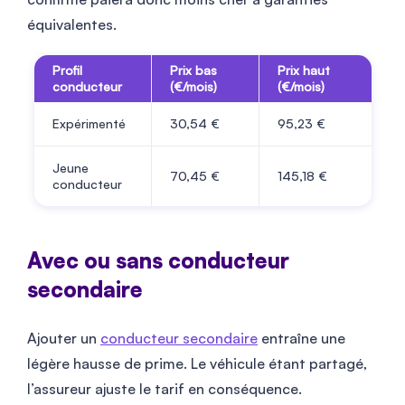
équivalentes.
Profil
Prix bas
Prix haut
conducteur
(€/mois)
(€/mois)
Expérimenté
30,54 €
95,23 €
Jeune
70,45 €
145,18 €
conducteur
Avec ou sans conducteur
secondaire
Ajouter un
conducteur secondaire
entraîne une
légère hausse de prime. Le véhicule étant partagé,
l’assureur ajuste le tarif en conséquence.