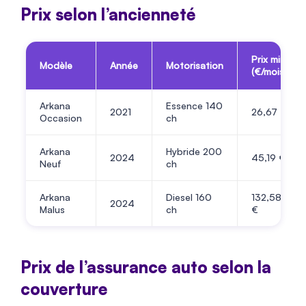
Prix selon l’ancienneté
Prix min
Modèle
Année
Motorisation
(€/mois)
Arkana
Essence 140
2021
26,67 €
Occasion
ch
Arkana
Hybride 200
2024
45,19 €
Neuf
ch
Arkana
Diesel 160
132,58
2024
Malus
ch
€
Prix de l’assurance auto selon la
couverture