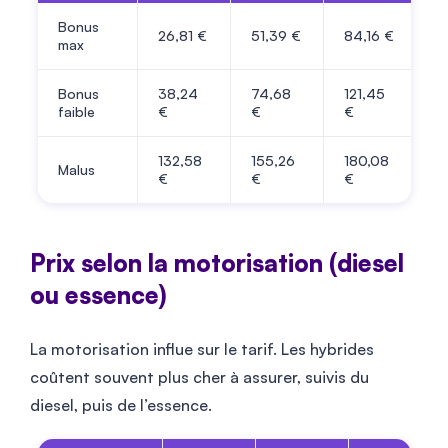
Bonus
26,81 €
51,39 €
84,16 €
max
Bonus
38,24
74,68
121,45
faible
€
€
€
132,58
155,26
180,08
Malus
€
€
€
Prix selon la motorisation (diesel
ou essence)
La motorisation influe sur le tarif. Les hybrides
coûtent souvent plus cher à assurer, suivis du
diesel, puis de l’essence.