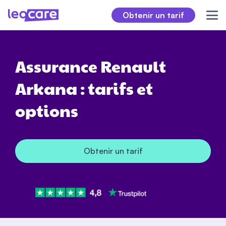
Obtenir un tarif
Assurance Renault
Arkana : tarifs et
options
Obtenir un tarif