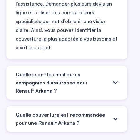
l’assistance. Demander plusieurs devis en
ligne et utiliser des comparateurs
spécialisés permet d’obtenir une vision
claire. Ainsi, vous pouvez identifier la
couverture la plus adaptée à vos besoins et
à votre budget.
Quelles sont les meilleures
compagnies d'assurance pour
Renault Arkana ?
Les meilleures compagnies pour assurer
Quelle couverture est recommandée
une Renault Arkana sont celles qui allient
pour une Renault Arkana ?
flexibilité et transparence. Leocare, par
exemple, propose une souscription 100 %