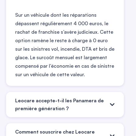
Sur un véhicule dont les réparations
dépassent régulièrement 4 000 euros, le
rachat de franchise s’avère judicieux. Cette
option ramène le reste à charge à 0 euro
sur les sinistres vol, incendie, DTA et bris de
glace. Le surcoût mensuel est largement
compensé par l’économie en cas de sinistre
sur un véhicule de cette valeur.
Leocare accepte-t-il les Panamera de
première génération ?
Leocare assure l’ensemble des générations
Comment souscrire chez Leocare
de Panamera, de la première (2009) à la