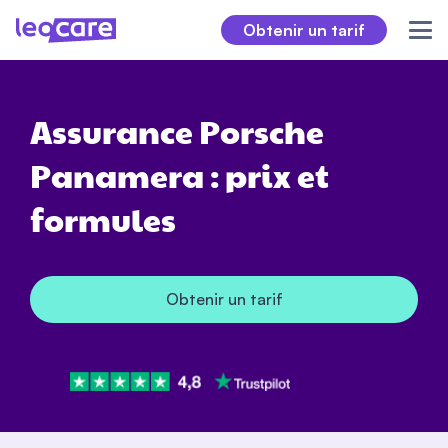
Obtenir un tarif
Assurance Porsche
Panamera : prix et
formules
Obtenir un tarif