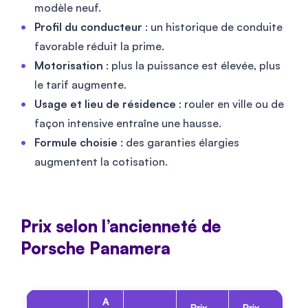
modèle neuf.
Profil du conducteur
: un historique de conduite
favorable réduit la prime.
Motorisation
: plus la puissance est élevée, plus
le tarif augmente.
Usage et lieu de résidence
: rouler en ville ou de
façon intensive entraîne une hausse.
Formule choisie
: des garanties élargies
augmentent la cotisation.
Prix selon l’ancienneté de
Porsche Panamera
A
Prix
Prix