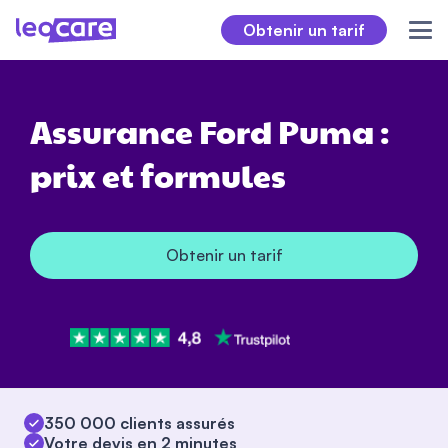
Obtenir un tarif
Assurance Ford Puma :
prix et formules
Obtenir un tarif
350 000 clients assurés
Votre devis en 2 minutes