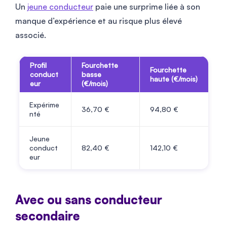
Un
jeune conducteur
paie une surprime liée à son
manque d’expérience et au risque plus élevé
associé.
Profil
Fourchette
Fourchette
conduct
basse
haute (€/mois)
eur
(€/mois)
Expérime
36,70 €
94,80 €
nté
Jeune
conduct
82,40 €
142,10 €
eur
Avec ou sans conducteur
secondaire