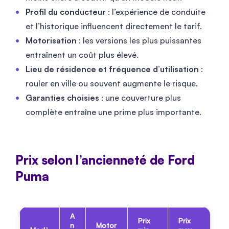
Profil du conducteur
: l’expérience de conduite
et l’historique influencent directement le tarif.
Motorisation
: les versions les plus puissantes
entraînent un coût plus élevé.
Lieu de résidence et fréquence d’utilisation
:
rouler en ville ou souvent augmente le risque.
Garanties choisies
: une couverture plus
complète entraîne une prime plus importante.
Prix selon l’ancienneté de Ford
Puma
A
Prix
Prix
n
Motor