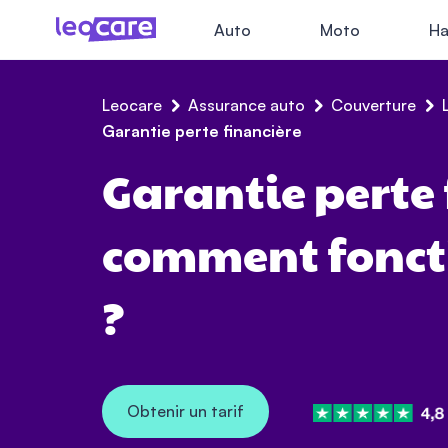
Auto
Moto
Ha
Leocare
Assurance auto
Couverture
Garantie perte financière
Garantie perte 
comment foncti
?
Obtenir un tarif