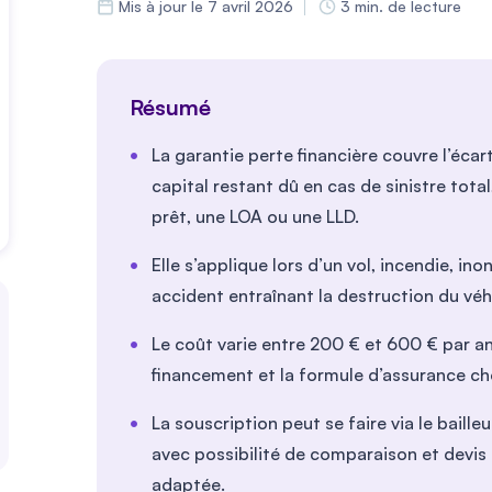
Mis à jour le 7 avril 2026
3 min. de lecture
Résumé
La garantie perte financière couvre l’écart
capital restant dû en cas de sinistre tot
prêt, une LOA ou une LLD.
Elle s’applique lors d’un vol, incendie, in
accident entraînant la destruction du véh
Le coût varie entre
200
€ et
600
€ par an,
financement et la formule d’assurance cho
La souscription peut se faire via le baill
avec possibilité de comparaison et devis e
adaptée.