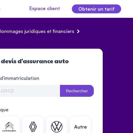
Espace client
e
Obtenir un tarif
Dommages juridiques et financiers
 devis d'assurance auto
 d'immatriculation
Rechercher
rque
Autre