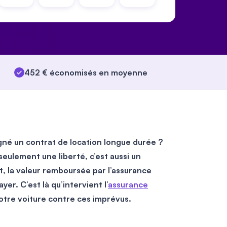
452 € économisés en moyenne
igné un contrat de location longue durée ?
seulement une liberté, c’est aussi un
nt, la valeur remboursée par l’assurance
yer. C’est là qu’intervient l’
assurance
otre voiture contre ces imprévus.