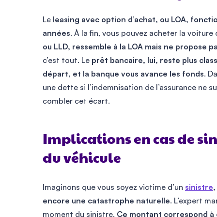
Le
leasing avec option d’achat, ou LOA, fonct
années
. À la fin, vous pouvez acheter la voiture 
ou LLD, ressemble à la LOA mais ne propose pas
c’est tout. Le
prêt bancaire, lui, reste plus clas
départ, et la banque vous avance les fonds
. D
une dette si l’indemnisation de l’assurance ne suf
combler cet écart.
Implications en cas de sin
du véhicule
Imaginons que vous soyez victime d’un
sinistre
encore une catastrophe naturelle
. L’expert ma
moment du sinistre.
Ce montant correspond à c