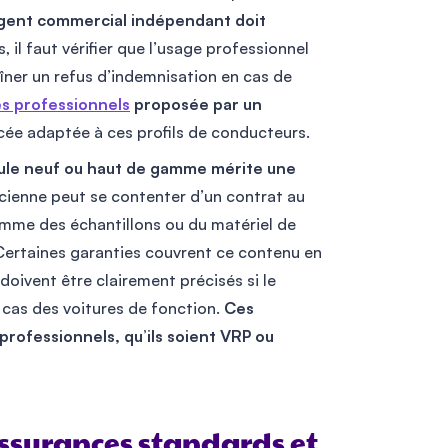
gent commercial indépendant doit
 il faut vérifier que l’usage professionnel
aîner un refus d’indemnisation en cas de
es professionnels
proposée par un
cée adaptée à ces profils de conducteurs.
ule neuf ou haut de gamme mérite une
ncienne peut se contenter d’un contrat au
comme des échantillons ou du matériel de
 Certaines garanties couvrent ce contenu en
s doivent être clairement précisés si le
e cas des voitures de fonction.
Ces
rofessionnels, qu’ils soient VRP ou
assurances standards et