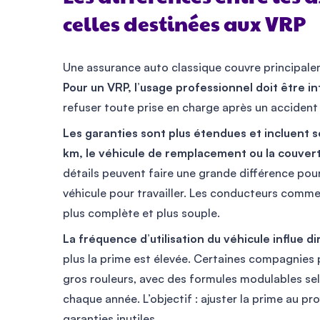
celles destinées aux VRP
Une assurance auto classique couvre principaleme
Pour un VRP, l’usage professionnel doit être i
refuser toute prise en charge après un accident
Les garanties sont plus étendues et incluent 
km, le véhicule de remplacement ou la couvert
détails peuvent faire une grande différence po
véhicule pour travailler. Les conducteurs comm
plus complète et plus souple.
La fréquence d’utilisation du véhicule influe di
plus la prime est élevée. Certaines compagnies 
gros rouleurs, avec des formules modulables se
chaque année. L’objectif : ajuster la prime au p
garanties inutiles.