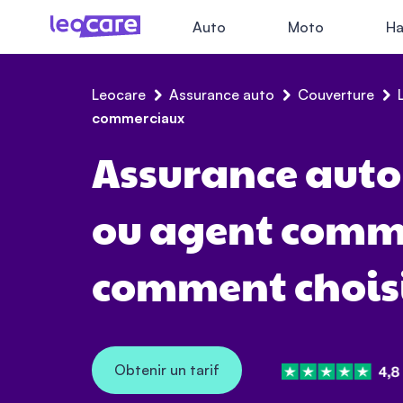
Auto
Moto
Ha
Leocare
Assurance auto
Couverture
commerciaux
Assurance auto
ou agent comme
comment choisi
Obtenir un tarif