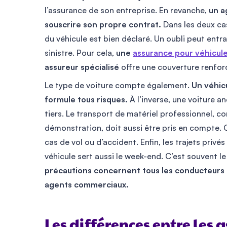
l’assurance de son entreprise. En revanche,
un a
souscrire son propre contrat.
Dans les deux cas,
du véhicule est bien déclaré. Un oubli peut entr
sinistre. Pour cela,
une
assurance pour véhicul
assureur spécialisé
offre une couverture renfor
Le type de voiture compte également.
Un véhic
formule tous risques.
À l’inverse, une voiture a
tiers. Le transport de matériel professionnel, 
démonstration, doit aussi être pris en compte.
cas de vol ou d’accident. Enfin, les trajets privé
véhicule sert aussi le week-end. C’est souvent l
précautions concernent tous les conducteurs p
agents commerciaux.
Les différences entre les 