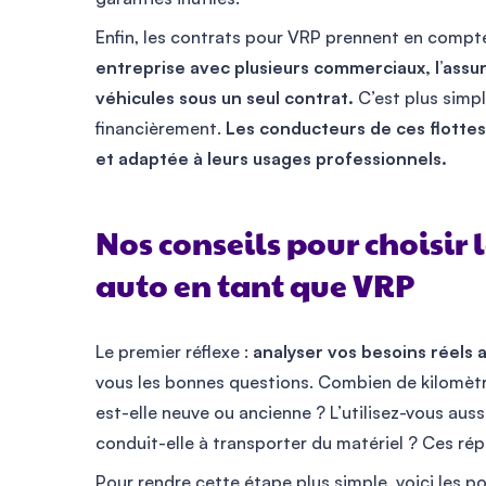
Enfin, les contrats pour VRP prennent en compte
entreprise avec plusieurs commerciaux, l’assu
véhicules sous un seul contrat.
C’est plus simp
financièrement.
Les conducteurs de ces flotte
et adaptée à leurs usages professionnels.
Nos conseils pour choisir
auto en tant que VRP
Le premier réflexe :
analyser vos besoins réels 
vous les bonnes questions. Combien de kilomètr
est-elle neuve ou ancienne ? L’utilisez-vous auss
conduit-elle à transporter du matériel ? Ces rép
Pour rendre cette étape plus simple, voici les po