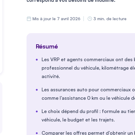
correspond à vos besoins de mobilité.
Mis à jour le 7 avril 2026
3 min. de lecture
Résumé
Les VRP et agents commerciaux ont des b
professionnel du véhicule, kilométrage él
activité.
Les assurances auto pour commerciaux of
comme l’assistance 0 km ou le véhicule 
Le choix dépend du profil : formule au tier
véhicule, le budget et les trajets.
Comparer les offres permet d’obtenir un 