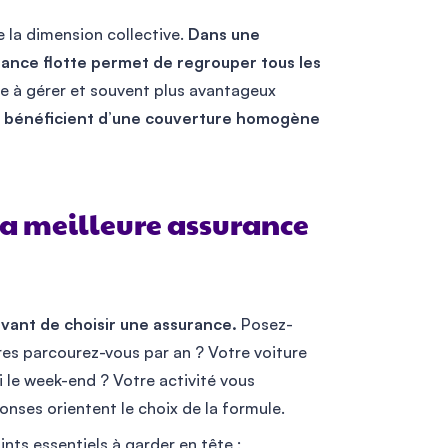
 la dimension collective.
Dans une
rance flotte permet de regrouper tous les
le à gérer et souvent plus avantageux
s bénéficient d’une couverture homogène
 la meilleure assurance
avant de choisir une assurance.
Posez-
es parcourez-vous par an ? Votre voiture
i le week-end ? Votre activité vous
onses orientent le choix de la formule.
ints essentiels à garder en tête :