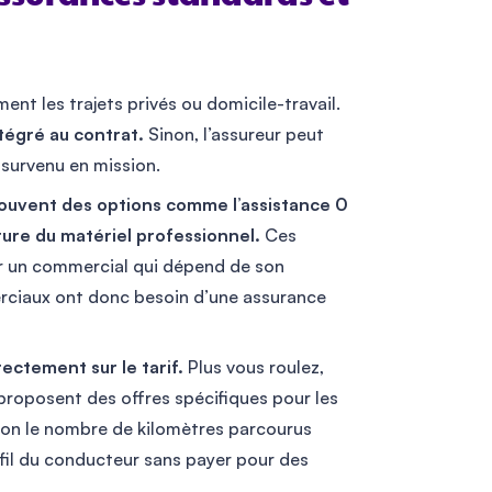
nt les trajets privés ou domicile-travail.
ntégré au contrat.
Sinon, l’assureur peut
 survenu en mission.
souvent des options comme l’assistance 0
ure du matériel professionnel.
Ces
ur un commercial qui dépend de son
erciaux ont donc besoin d’une assurance
rectement sur le tarif.
Plus vous roulez,
proposent des offres spécifiques pour les
lon le nombre de kilomètres parcourus
rofil du conducteur sans payer pour des