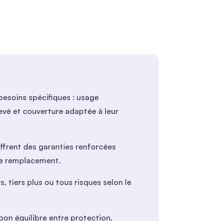
esoins spécifiques : usage
evé et couverture adaptée à leur
frent des garanties renforcées
de remplacement.
s, tiers plus ou tous risques selon le
bon équilibre entre protection,