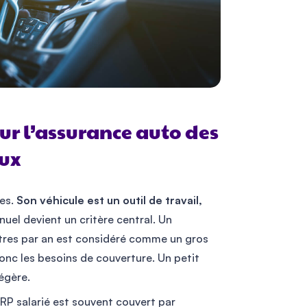
our l’assurance auto des
ux
es.
Son véhicule est un outil de travail,
uel devient un critère central. Un
tres par an est considéré comme un gros
onc les besoins de couverture. Un petit
légère.
RP salarié est souvent couvert par