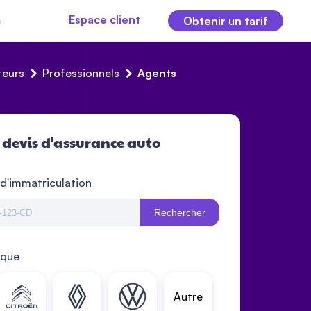
Espace client
e
Obtenir un tarif
eurs
Professionnels
Agents
 devis d'assurance auto
 d'immatriculation
Rechercher
rque
Autre