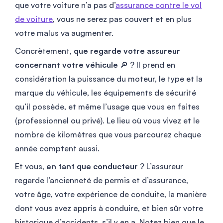
que votre voiture n’a pas d’
assurance contre le vol
de voiture
, vous ne serez pas couvert et en plus
votre malus va augmenter.
Concrètement,
que regarde votre assureur
concernant votre véhicule
🔎 ? Il prend en
considération la puissance du moteur, le type et la
marque du véhicule, les équipements de sécurité
qu’il possède, et même l’usage que vous en faites
(professionnel ou privé). Le lieu où vous vivez et le
nombre de kilomètres que vous parcourez chaque
année comptent aussi.
Et vous,
en tant que conducteur
? L’assureur
regarde l’ancienneté de permis et d’assurance,
votre âge, votre expérience de conduite, la manière
dont vous avez appris à conduire, et bien sûr votre
historique d’accidents, s’il y en a. Notez bien que le