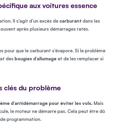
écifique aux voitures essence
tion. Il s’agit d’un excès de
carburant
dans les
 souvent après plusieurs démarrages ratés.
s pour que le carburant s’évapore. Si le problème
état des
bougies d’allumage
et de les remplacer si
s clés du problème
tème d’antidémarrage pour éviter les vols.
Mais
ule, le moteur ne démarre pas. Cela peut être dû
me de programmation.