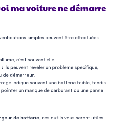
oi ma voiture ne démarre
érifications simples peuvent être effectuées
llume, c’est souvent elle.
 :
Ils peuvent révéler un problème spécifique,
u de
démarreur
.
rage indique souvent une batterie faible, tandis
t pointer un manque de carburant ou une panne
argeur de batterie,
ces outils vous seront utiles