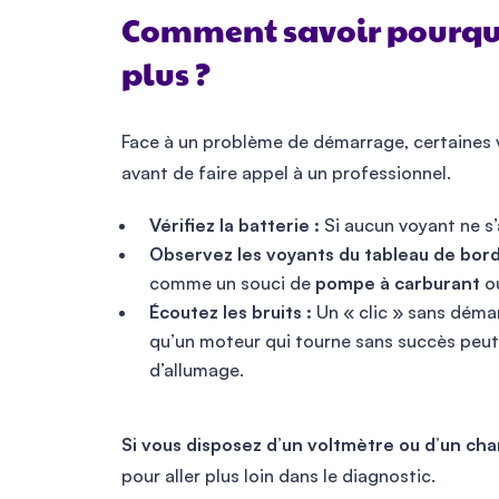
Comment savoir pourqu
plus ?
Face à un problème de démarrage, certaines v
avant de faire appel à un professionnel.
Vérifiez la batterie :
Si aucun voyant ne s’a
Observez les voyants du tableau de bord
comme un souci de
pompe à carburant
o
Écoutez les bruits :
Un « clic » sans démar
qu’un moteur qui tourne sans succès peu
d’allumage.
Si vous disposez d’un voltmètre ou d’un ch
pour aller plus loin dans le diagnostic.