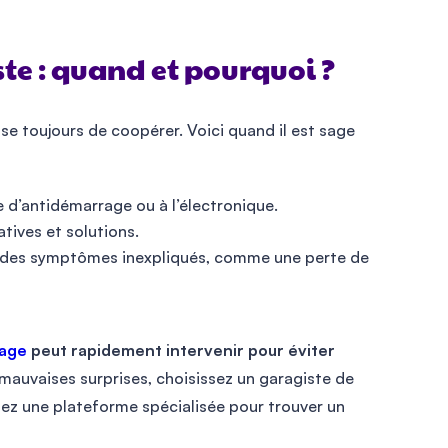
te : quand et pourquoi ?
use toujours de coopérer. Voici quand il est sage
 d’antidémarrage ou à l’électronique.
tives et solutions.
u des symptômes inexpliqués, comme une perte de
nage
peut rapidement intervenir pour éviter
 mauvaises surprises, choisissez un garagiste de
isez une plateforme spécialisée pour trouver un