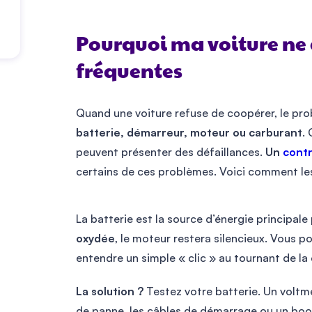
Pourquoi ma voiture ne 
fréquentes
Quand une voiture refuse de coopérer, le prob
batterie, démarreur, moteur ou carburant
.
peuvent présenter des défaillances.
Un
contr
certains de ces problèmes. Voici comment les 
La batterie est la source d’énergie principale
oxydée
, le moteur restera silencieux. Vous 
entendre un simple « clic » au tournant de la 
La solution ?
Testez votre batterie. Un voltmè
de panne, les câbles de démarrage ou un boos