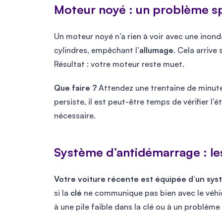
Moteur noyé : un problème sp
Un moteur noyé n’a rien à voir avec une inonda
cylindres, empêchant l’
allumage
. Cela arrive
Résultat : votre moteur reste muet.
Que faire ?
Attendez une trentaine de minute
persiste, il est peut-être temps de vérifier l’
nécessaire.
Système d’antidémarrage : le
Votre voiture récente est équipée d’un sys
si la
clé
ne communique pas bien avec le véhic
à une pile faible dans la clé ou à un problè