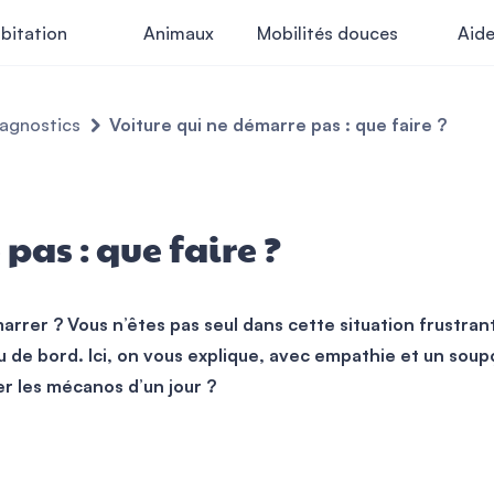
bitation
Animaux
Mobilités douces
Aid
iagnostics
Voiture qui ne démarre pas : que faire ?
pas : que faire ?
arrer ? Vous n’êtes pas seul dans cette situation frustrant
au de bord. Ici, on vous explique, avec empathie et un s
uer les mécanos d’un jour ?