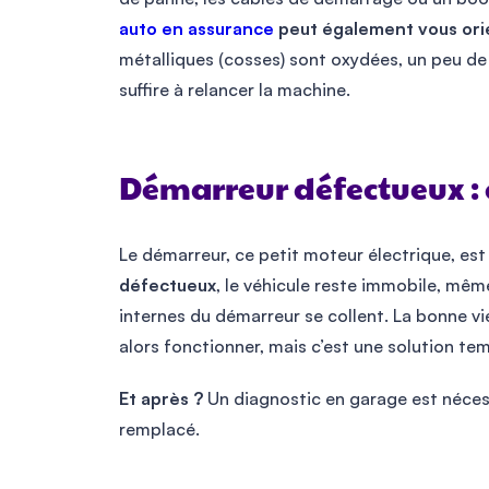
auto en assurance
peut également vous orie
métalliques (cosses) sont oxydées, un peu de
suffire à relancer la machine.
Démarreur défectueux :
Le démarreur, ce petit moteur électrique, est 
défectueux
, le véhicule reste immobile, même
internes du démarreur se collent. La bonne v
alors fonctionner, mais c’est une solution te
Et après ?
Un diagnostic en garage est nécess
remplacé.