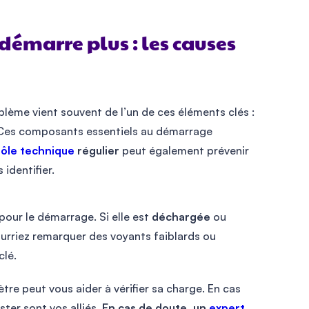
démarre plus : les causes
lème vient souvent de l’un de ces éléments clés :
 Ces composants essentiels au démarrage
ôle technique
régulier
peut également prévenir
identifier.
 pour le démarrage. Si elle est
déchargée
ou
pourriez remarquer des voyants faiblards ou
clé.
tre peut vous aider à vérifier sa charge. En cas
ter sont vos alliés.
En cas de doute, un
expert