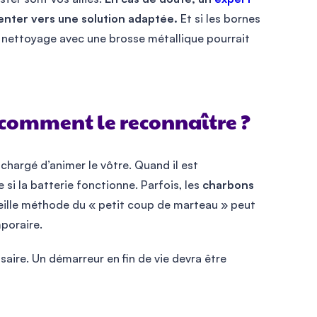
nter vers une solution adaptée.
Et si les bornes
 nettoyage avec une brosse métallique pourrait
 comment le reconnaître ?
chargé d’animer le vôtre. Quand il est
 si la batterie fonctionne. Parfois, les
charbons
ieille méthode du « petit coup de marteau » peut
mporaire.
aire. Un démarreur en fin de vie devra être