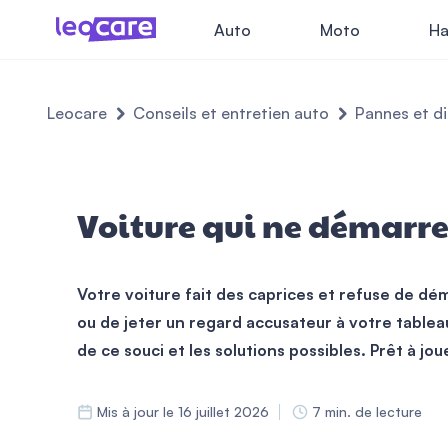
Auto
Moto
Ha
Leocare
Conseils et entretien auto
Pannes et d
Voiture qui ne démarre 
Votre voiture fait des caprices et refuse de dém
ou de jeter un regard accusateur à votre table
de ce souci et les solutions possibles. Prêt à jo
Mis à jour le 16 juillet 2026
7 min. de lecture