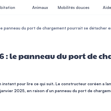
bitation
Animaux
Mobilités douces
Aid
 le panneau du port de chargement pourrait se détacher e
 : le panneau du port de ch
instant pour lire ce qui suit. Le constructeur coréen a la
t janvier 2025, en raison d’un panneau du port de chargem