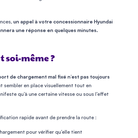
ences,
un appel à votre concessionnaire Hyundai
onnera une réponse en quelques minutes.
ut soi-même ?
ort de chargement mal fixé n’est pas toujours
t sembler en place visuellement tout en
ifeste qu’à une certaine vitesse ou sous l’effet
ication rapide avant de prendre la route :
argement pour vérifier qu’elle tient