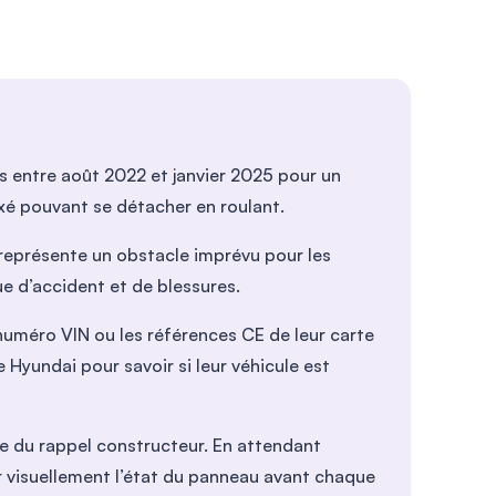
s entre août 2022 et janvier 2025 pour un
é pouvant se détacher en roulant.
e représente un obstacle imprévu pour les
ue d’accident et de blessures.
 numéro VIN ou les références CE de leur carte
 Hyundai pour savoir si leur véhicule est
re du rappel constructeur. En attendant
fier visuellement l’état du panneau avant chaque