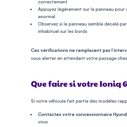
correctement
Appuyez légèrement sur le panneau pour s
anormal
Observez si le panneau semble décalé par r
inhabituel sur les bords
Ces vérifications ne remplacent pas l’inter
vous alerter en attendant votre passage chez
Que faire si votre Ioniq 
Si votre véhicule fait partie des modèles rapp
Contactez votre concessionnaire Hyunda
vous