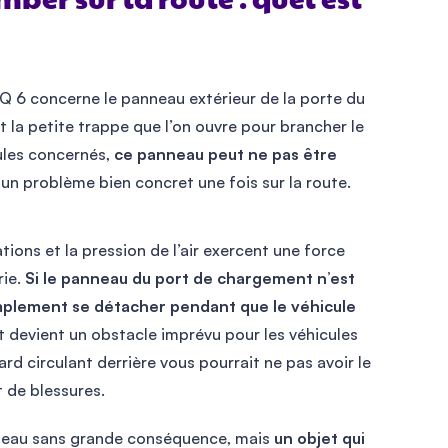
er sur la route : quel est
IQ 6 concerne le panneau extérieur de la porte du
t la petite trappe que l’on ouvre pour brancher le
cules concernés,
ce panneau peut ne pas être
 un problème bien concret une fois sur la route.
ions et la pression de l’air exercent une force
rie.
Si le panneau du port de chargement n’est
implement se détacher pendant que le véhicule
t devient un obstacle imprévu pour les véhicules
rd circulant derrière vous pourrait ne pas avoir le
t de blessures.
anneau sans grande conséquence, mais
un objet qui