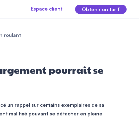
Espace client
e
Obtenir un tarif
n roulant
argement pourrait se
ncé un rappel sur certains exemplaires de sa
ent mal fixé pouvant se détacher en pleine