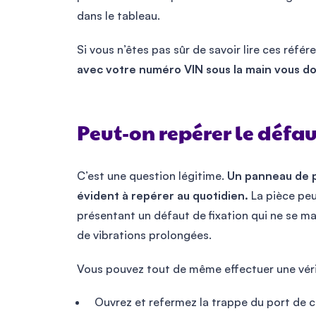
dans le tableau.
Si vous n’êtes pas sûr de savoir lire ces référ
avec votre numéro VIN sous la main vous d
Peut-on repérer le défa
C’est une question légitime.
Un panneau de p
évident à repérer au quotidien.
La pièce peu
présentant un défaut de fixation qui ne se man
de vibrations prolongées.
Vous pouvez tout de même effectuer une vérif
Ouvrez et refermez la trappe du port de ch