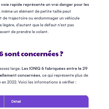
voie rapide représente un vrai danger pour les
 même un élément de petite taille peut
t de trajectoire ou endommager un véhicule
la légère, d’autant que le défaut n’est pas
 avant de prendre le volant.
 sont concernées ?
assez large.
Les IONIQ 6 fabriquées entre le 29
tiellement concernées
, ce qui représente plus de
n 2022. Voici les informations à vérifier :
Détail