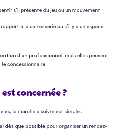
entir s’il présente du jeu ou un mouvement
apport à la carrosserie ou s’il y a un espace
vention d’un professionnel
, mais elles peuvent
 le concessionnaire.
6 est concernée ?
elés, la marche à suivre est simple :
i dès que possible
pour organiser un rendez-