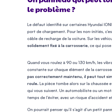
Un panneau qui peut tomb
le problème ?
Le défaut identifié sur certaines Hyundai ION
port de chargement. Pour les non-initiés, c’es
câble de recharge de la voiture. Sur les véhi
solidement fixé à la carrosserie
, ce qui pose
Quand vous roulez à 90 ou 130 km/h, les vibrat
constante sur chaque élément de la carrosse
pas correctement maintenu, il peut tout s
roule.
La pièce tombe alors sur la chaussée e
qui vous suivent. Un automobiliste ou un mota
temps de l’éviter, avec un risque d’accident e
On pourrait penser qu’il s’agit d’un petit p