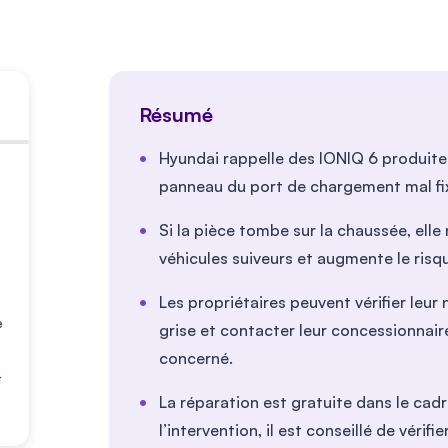
Résumé
Hyundai rappelle des IONIQ 6 produite
panneau du port de chargement mal fix
Si la pièce tombe sur la chaussée, ell
véhicules suiveurs et augmente le risq
Les propriétaires peuvent vérifier leur
e
grise et contacter leur concessionnaire
concerné.
t
La réparation est gratuite dans le cad
l’intervention, il est conseillé de véri