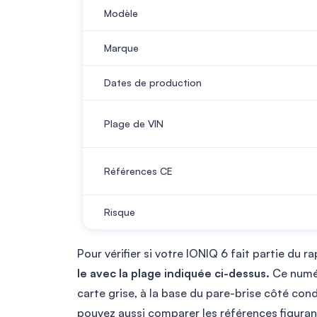
Modèle
Marque
Dates de production
Plage de VIN
Références CE
Risque
Pour vérifier si votre IONIQ 6 fait partie du r
le avec la plage indiquée ci-dessus.
Ce numér
carte grise, à la base du pare-brise côté con
pouvez aussi comparer les références figurant