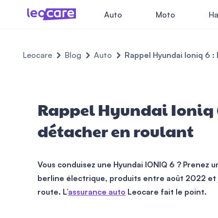
Auto
Moto
Ha
Leocare
Blog
Auto
Rappel Hyundai Ioniq 6 :
Rappel Hyundai Ioniq 6
détacher en roulant
Vous conduisez une Hyundai IONIQ 6 ? Prenez un 
berline électrique, produits entre août 2022 e
route. L’
assurance auto
Leocare fait le point.