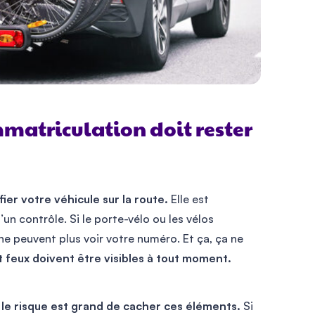
matriculation doit rester
ier votre véhicule sur la route.
Elle est
’un contrôle. Si le porte-vélo ou les vélos
ne peuvent plus voir votre numéro. Et ça, ça ne
et feux doivent être visibles à tout moment.
,
le risque est grand de cacher ces éléments.
Si