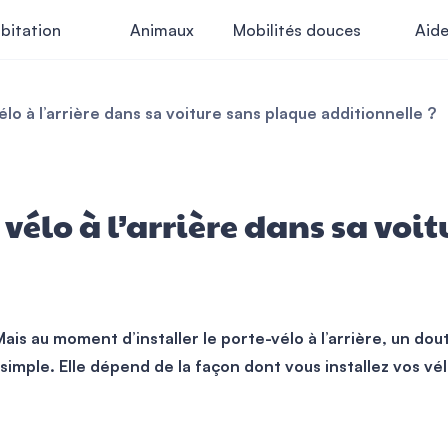
bitation
Animaux
Mobilités douces
Aid
lo à l’arrière dans sa voiture sans plaque additionnelle ?
vélo à l’arrière dans sa voi
ais au moment d’installer le porte-vélo à l’arrière, un do
imple. Elle dépend de la façon dont vous installez vos vélo