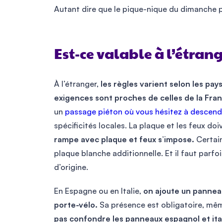
Autant dire que le pique-nique du dimanche po
Est-ce valable à l’étrang
À l’étranger,
les règles varient selon les pays
exigences sont proches de celles de la Fra
un
passage piéton où vous hésitez à descend
spécificités locales. La plaque et les feux doi
rampe avec plaque et feux s’impose.
Certai
plaque blanche additionnelle. Et il faut parfo
d’origine.
En Espagne ou en Italie,
on ajoute un panneau
porte-vélo.
Sa présence est obligatoire, mêm
pas confondre les panneaux espagnol et itali