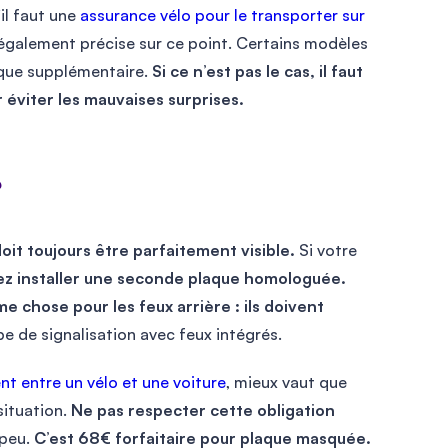
il faut une
assurance vélo pour le transporter sur
 également précise sur ce point. Certains modèles
aque supplémentaire.
Si ce n’est pas le cas, il faut
éviter les mauvaises surprises.
?
oit toujours être parfaitement visible.
Si votre
ez installer une seconde plaque homologuée.
e chose pour les feux arrière : ils doivent
pe de signalisation avec feux intégrés.
nt entre un vélo et une voiture
, mieux vaut que
situation.
Ne pas respecter cette obligation
 peu.
C’est 68€ forfaitaire pour plaque masquée.