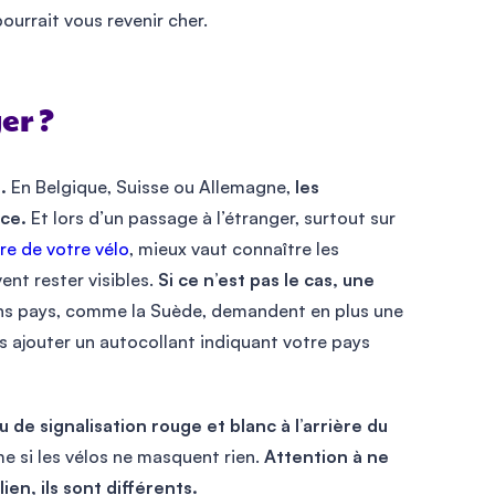
urrait vous revenir cher.
er ?
.
En Belgique, Suisse ou Allemagne,
les
nce.
Et lors d’un passage à l’étranger, surtout sur
re de votre vélo
, mieux vaut connaître les
vent rester visibles.
Si ce n’est pas le cas, une
ns pays, comme la Suède, demandent en plus une
is ajouter un autocollant indiquant votre pays
 de signalisation rouge et blanc à l’arrière du
e si les vélos ne masquent rien.
Attention à ne
en, ils sont différents.