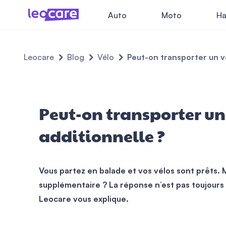
Auto
Moto
Ha
Leocare
Blog
Vélo
Peut-on transporter un vé
Peut-on transporter un 
additionnelle ?
Vous partez en balade et vos vélos sont prêts. M
supplémentaire ? La réponse n’est pas toujours s
Leocare vous explique.