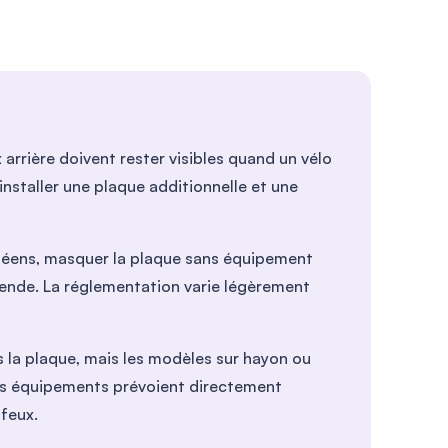
 arrière doivent rester visibles quand un vélo
t installer une plaque additionnelle et une
opéens, masquer la plaque sans équipement
ende. La réglementation varie légèrement
s la plaque, mais les modèles sur hayon ou
ns équipements prévoient directement
feux.