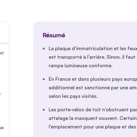
Résumé
La plaque d’immatriculation et les feux
it
est transporté à l’arrière. Sinon, il fau
rampe lumineuse conforme.
En France et dans plusieurs pays eur
additionnel est sanctionné par une am
s
selon les pays visités.
Les porte-vélos de toit n’obstruent pa
attelage la masquent souvent. Certai
l’emplacement pour une plaque et des 
ue