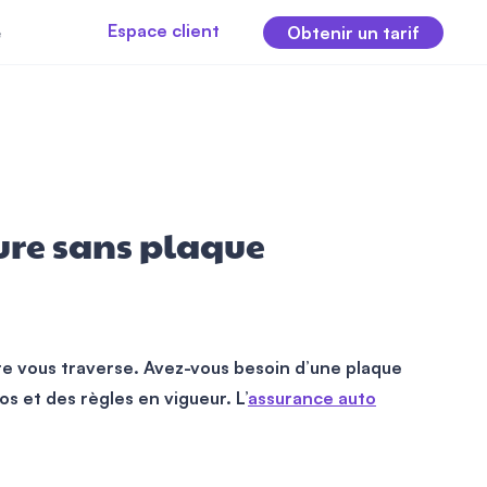
Espace client
e
Obtenir un tarif
ture sans plaque
ute vous traverse. Avez-vous besoin d’une plaque
s et des règles en vigueur. L’
assurance auto