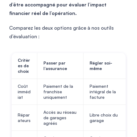
d’être accompagné pour évaluer l’impact
financier réel de l’opération.
Comparez les deux options grâce à nos outils
d’évaluation :
Critèr
Passer par
Régler soi-
es de
l’assurance
même
choix
Coût
Paiement de la
Paiement
imméd
franchise
intégral de la
iat
uniquement
facture
Accès au réseau
Répar
Libre choix du
de garages
ateurs
garage
agréés