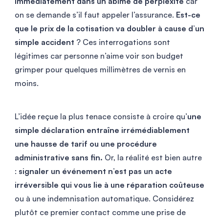
immédiatement dans un abîme de perplexité
car
on se demande s’il faut appeler l’assurance.
Est-ce
que le prix de la cotisation va doubler à cause d’un
simple accident
? Ces interrogations sont
légitimes car personne n’aime voir son budget
grimper pour quelques millimètres de vernis en
moins.
L’idée reçue la plus tenace consiste à croire qu’
une
simple déclaration entraîne irrémédiablement
une hausse de tarif ou une procédure
administrative sans fin.
Or, la réalité est bien autre
:
signaler un événement n’est pas un acte
irréversible qui vous lie à une réparation coûteuse
ou à une indemnisation automatique. Considérez
plutôt ce premier contact comme une prise de