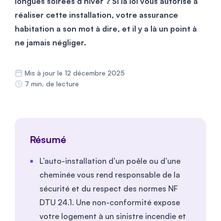
longues soirées d’hiver ? Si la loi vous autorise à
réaliser cette installation, votre assurance
habitation a son mot à dire, et il y a là un point à
ne jamais négliger.
Mis à jour le 12 décembre 2025
7 min. de lecture
Résumé
L’auto-installation d’un poêle ou d’une
cheminée vous rend responsable de la
sécurité et du respect des normes NF
DTU 24.1. Une non-conformité expose
votre logement à un sinistre incendie et