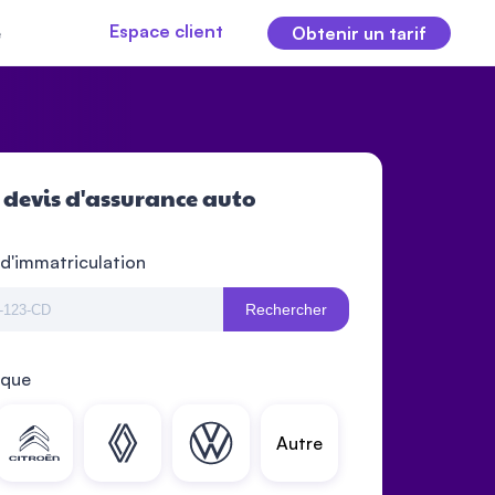
Espace client
e
Obtenir un tarif
 devis d'assurance auto
 d'immatriculation
Rechercher
rque
Autre