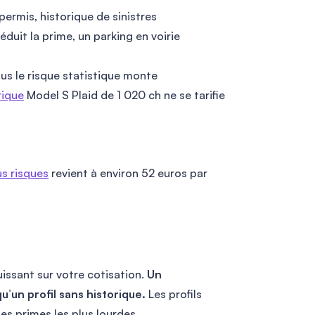
permis, historique de sinistres
éduit la prime, un parking en voirie
plus le risque statistique monte
rique
Model S Plaid de 1 020 ch ne se tarifie
s risques
revient à environ 52 euros par
puissant sur votre cotisation.
Un
’un profil sans historique.
Les profils
es primes les plus lourdes.