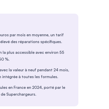
euros par mois en moyenne, un tarif
 élevé des réparations spécifiques.
n la plus accessible avec environ 55
 50 %.
vec la valeur à neuf pendant 24 mois,
m intégrée à toutes les formules.
ules en France en 2024, porté par le
u de Superchargeurs.