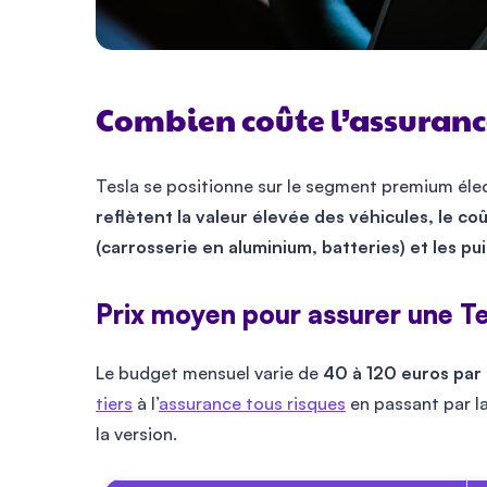
Combien coûte l’assurance
Tesla se positionne sur le segment premium éle
reflètent la valeur élevée des véhicules, le co
(carrosserie en aluminium, batteries) et les 
Prix moyen pour assurer une Te
Le budget mensuel varie de
40 à 120 euros par
tiers
à l’
assurance tous risques
en passant par l
la version.