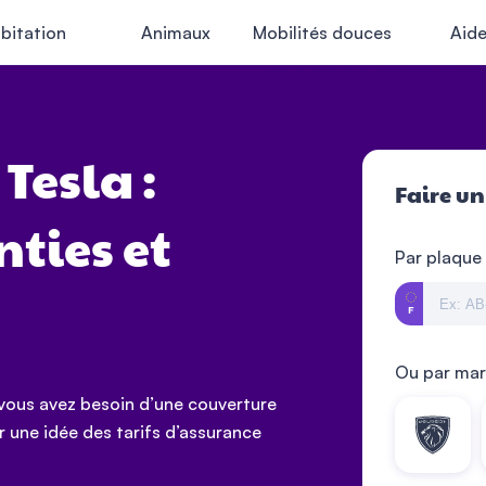
bitation
Animaux
Mobilités douces
Aid
Tesla :
Faire un
ties et
Par plaque
Ou par ma
 vous avez besoin d’une couverture
 une idée des tarifs d’assurance