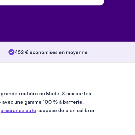
452 € économisés en moyenne
S grande routière ou Model X aux portes
que avec une gamme 100 % à batterie.
e
assurance auto
suppose de bien calibrer