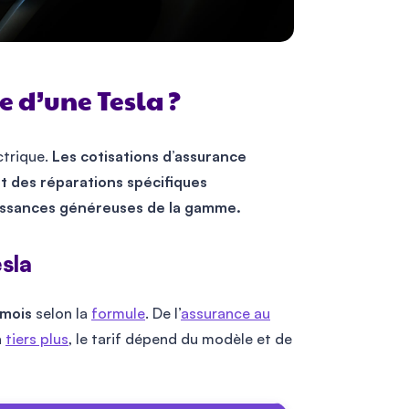
 d’une Tesla ?
ctrique.
Les cotisations d’assurance
ût des réparations spécifiques
puissances généreuses de la gamme.
sla
 mois
selon la
formule
. De l’
assurance au
a
tiers plus
, le tarif dépend du modèle et de