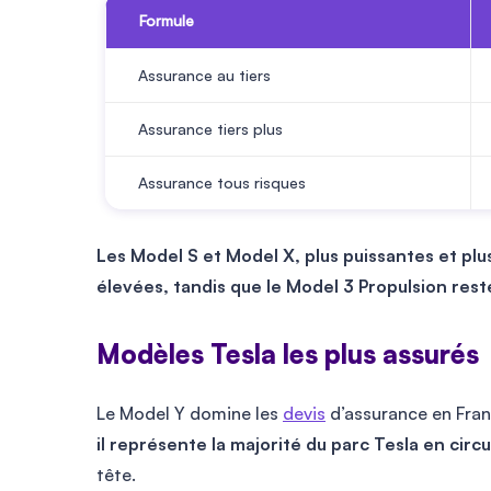
Formule
Assurance au tiers
Assurance tiers plus
Assurance tous risques
Les Model S et Model X, plus puissantes et plus
élevées, tandis que le Model 3 Propulsion reste
Modèles Tesla les plus assurés
Le Model Y domine les
devis
d’assurance en Fra
il représente la majorité du parc Tesla en circu
tête.