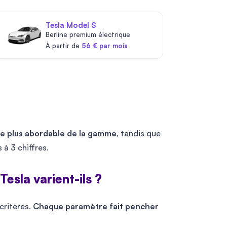
Tesla Model S
Berline premium électrique
À partir de
56 € par mois
 le plus abordable de la gamme
, tandis que
 à 3 chiffres.
Tesla varient-ils ?
critères.
Chaque paramètre fait pencher