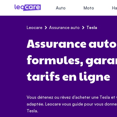
Auto
Moto
Ha
Leocare
Assurance auto
Tesla
Assurance auto 
formules, garan
tarifs en ligne
Vous détenez ou rêvez d’acheter une Tesla et
adaptée. Leocare vous guide pour vous donner
Tesla.