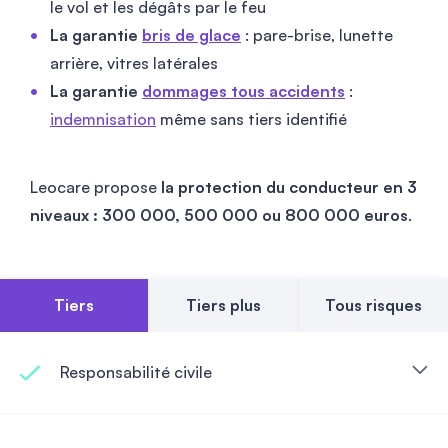
le vol et les dégâts par le feu
La garantie
bris de glace
: pare-brise, lunette
arrière, vitres latérales
La garantie
dommages tous accidents
:
indemnisation
même sans tiers identifié
Leocare propose
la protection du conducteur en 3
niveaux : 300 000, 500 000 ou 800 000 euros
.
Tiers
Tiers plus
Tous risques
Responsabilité civile