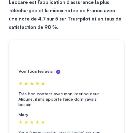
Leocare est l’application d’assurance la plus
téléchargée et la mieux notée de France avec
une note de 4,7 sur 5 sur Trustpilot et un taux de
satisfaction de 98 %.
Voir tous les avis
★★★★★
Très bon contact avec mon interlocuteur
Alioune, il m'a apporté l'aide dont j'avais
besoin !
Mary
★★★★★
Suite à mon sinistre, je suis tombé sur des