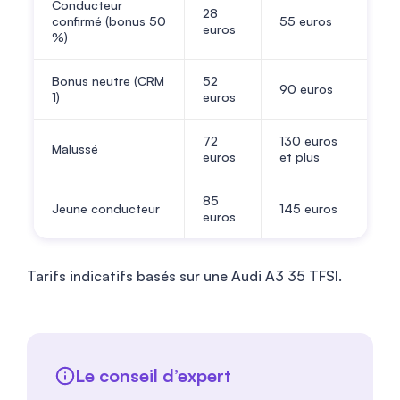
Conducteur
28
confirmé (bonus 50
55 euros
euros
%)
Bonus neutre (CRM
52
90 euros
1)
euros
72
130 euros
Malussé
euros
et plus
85
Jeune conducteur
145 euros
euros
Tarifs indicatifs basés sur une Audi A3 35 TFSI.
Le conseil d’expert