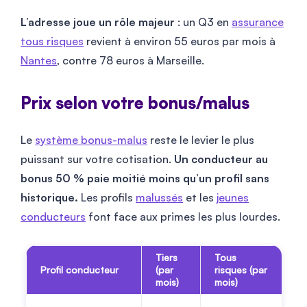
L’adresse joue un rôle majeur
: un Q3 en
assurance
tous risques
revient à environ 55 euros par mois à
Nantes
, contre 78 euros à Marseille.
Prix selon votre bonus/malus
Le
système bonus-malus
reste le levier le plus
puissant sur votre cotisation.
Un conducteur au
bonus 50 % paie moitié moins qu’un profil sans
historique.
Les profils
malussés
et les
jeunes
conducteurs
font face aux primes les plus lourdes.
Tiers
Tous
Profil conducteur
(par
risques (par
mois)
mois)