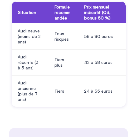
Formule
Prix mensuel
Situation
recomm
indicatif (Q3,
andée
bonus 50 %)
Audi neuve
Tous
(moins de 2
58 à 80 euros
risques
ans)
Audi
Tiers
récente (3
42 à 58 euros
plus
à 5 ans)
Audi
ancienne
Tiers
24 à 35 euros
(plus de 7
ans)