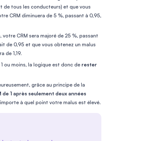
 de tous les conducteurs) et que vous
otre CRM diminuera de 5 %, passant à 0,95,
le, votre CRM sera majoré de 25 %, passant
tait de 0,95 et que vous obtenez un malus
a de 1,19.
1 ou moins, la logique est donc de
rester
eureusement, grâce au principe de la
M de 1 après seulement deux années
 importe à quel point votre malus est élevé.