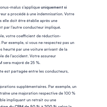
 bonus-malus s’applique
uniquement si
reur a procédé à une indemnisation. Votre
s elle doit être établie après une
t par l’autre conducteur impliqué.
e, votre coefficient de réduction-
. Par exemple, si vous ne respectez pas un
 heurté par une voiture arrivant de la
 de l’accident. Votre assureur
M sera majoré de 25 %.
aute est partagée entre les conducteurs,
orations supplémentaires. Par exemple, un
entraîne une majoration respective de 100 %
le impliquant un retrait ou une
ation du CRM de 50 % à 200 %
selon la