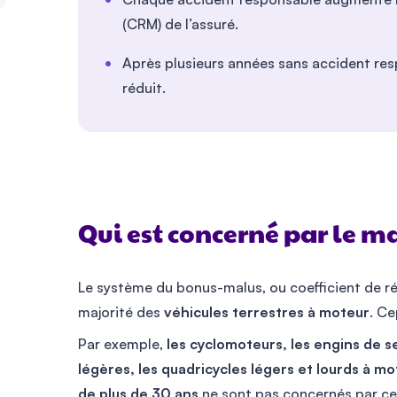
(CRM) de l’assuré.
Après plusieurs années sans accident res
réduit.
Qui est concerné par le m
Le système du bonus-malus, ou coefficient de ré
majorité des
véhicules terrestres à moteur
. Ce
Par exemple,
les cyclomoteurs, les engins de s
légères, les quadricycles légers et lourds à mot
de plus de 30 ans
ne sont pas concernés par ce 