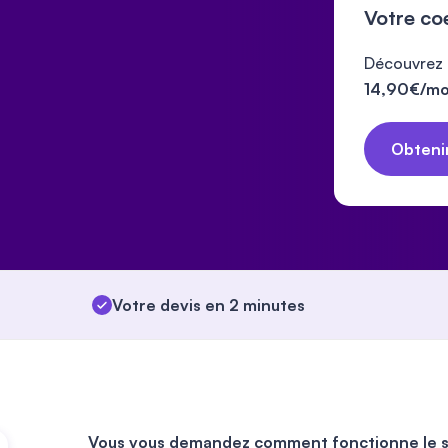
Votre co
Découvrez l
14,90€/moi
Obtenir
Votre devis en 2 minutes
Vous vous demandez
comment fonctionne le s