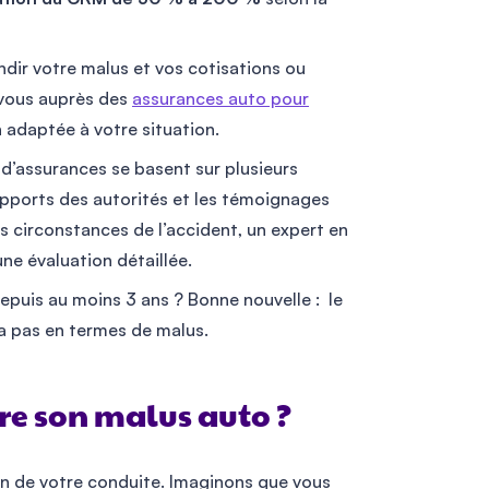
ndir votre malus et vos cotisations ou
-vous auprès des
assurances auto pour
 adaptée à votre situation.
 d’assurances se basent sur plusieurs
rapports des autorités et les témoignages
s circonstances de l’accident, un expert en
e évaluation détaillée.
depuis au moins 3 ans ? Bonne nouvelle : le
a pas en termes de malus.
e son malus auto ?
n de votre conduite. Imaginons que vous