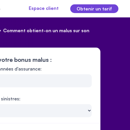
Espace client
e
Obtenir un tarif
Comment obtient-on un malus sur son
votre bonus malus :
nnées d'assurance:
sinistres: