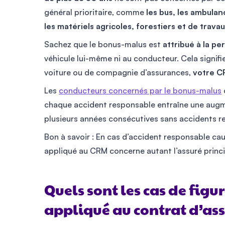
général prioritaire, comme
les bus, les ambulan
les matériels agricoles, forestiers et de travau
Sachez que le bonus-malus est
attribué à la pe
véhicule lui-même ni au conducteur. Cela signif
voiture ou de compagnie d’assurances,
votre C
Les
conducteurs concernés par le bonus-malus
chaque accident responsable entraîne une augm
plusieurs années consécutives sans accidents r
Bon à savoir : En cas d’accident responsable ca
appliqué au CRM concerne autant l’assuré princ
Quels sont les cas de figu
appliqué au contrat d’as