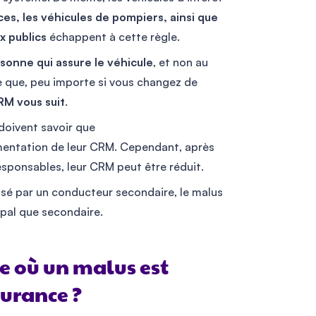
ces, les véhicules de pompiers, ainsi que
x publics
échappent à cette règle.
rsonne qui assure le véhicule
, et non au
ie que, peu importe si vous changez de
RM vous suit
.
doivent savoir que
entation de leur CRM. Cependant, après
esponsables, leur CRM peut être réduit.
usé par un conducteur secondaire, le malus
ipal que secondaire.
re où un malus est
surance ?