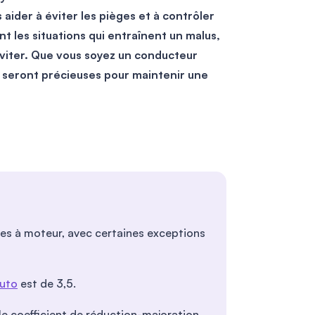
ider à éviter les pièges et à
contrôler
nt les situations qui entraînent un malus,
éviter. Que vous soyez un conducteur
 seront précieuses pour maintenir une
res à moteur, avec certaines exceptions
uto
est de 3,5.
 coefficient de réduction-majoration