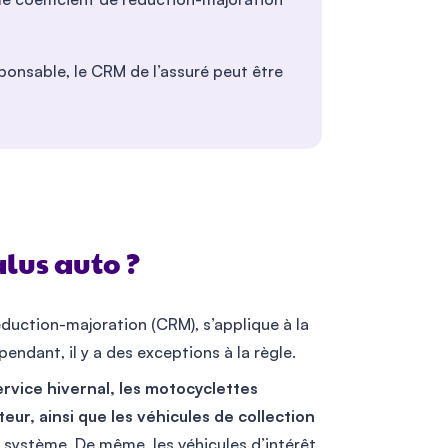
ponsable, le CRM de l’assuré peut être
alus auto ?
duction-majoration (CRM), s’applique à la
pendant, il y a des exceptions à la règle.
ervice hivernal, les motocyclettes
eur, ainsi que les véhicules de collection
système. De même, les véhicules d’intérêt