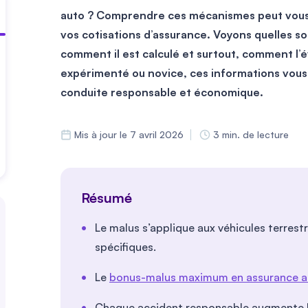
auto
? Comprendre ces mécanismes peut vous a
vos cotisations d’assurance
. Voyons quelles so
comment il est calculé et surtout, comment l’
expérimenté ou novice, ces informations vous
conduite responsable et économique
.
Mis à jour le 7 avril 2026
3 min. de lecture
Résumé
Le malus s’applique aux véhicules terrest
spécifiques.
Le
bonus-malus maximum en assurance a
Chaque accident responsable augmente le