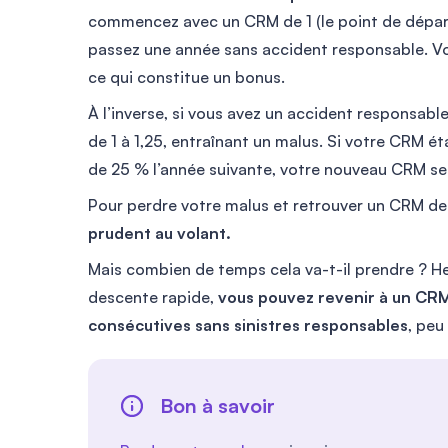
commencez avec un CRM de 1 (le point de départ
passez une année sans accident responsable. V
ce qui constitue un bonus.
À l’inverse, si vous avez un accident responsab
de 1 à 1,25, entraînant un malus. Si votre CRM é
de 25 % l’année suivante, votre nouveau CRM ser
Pour perdre votre malus et retrouver un CRM de 
prudent au volant.
Mais combien de temps cela va-t-il prendre ? H
descente rapide,
vous pouvez revenir à un CR
consécutives sans sinistres responsables
, peu
Bon à savoir