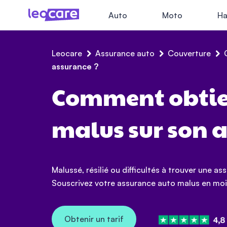
Auto
Moto
Ha
Leocare
Assurance auto
Couverture
assurance ?
Comment obtie
malus sur son a
Malussé, résilié ou difficultés à trouver une as
Souscrivez votre assurance auto malus en moi
Obtenir un tarif