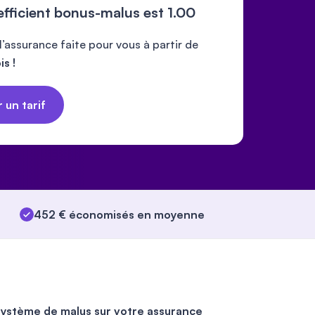
efficient bonus-malus est
1.00
’assurance faite pour vous à partir de
s !
 un tarif
452 € économisés en moyenne
ystème de malus sur votre assurance