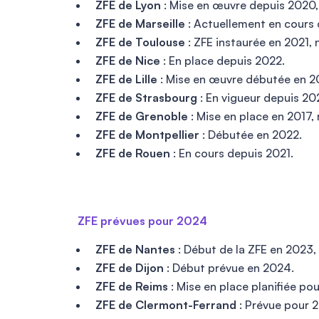
ZFE de Lyon
: Mise en œuvre depuis 2020, 
ZFE de Marseille
: Actuellement en cours 
ZFE de Toulouse
: ZFE instaurée en 2021,
ZFE de Nice
: En place depuis 2022.
ZFE de Lille
: Mise en œuvre débutée en 2
ZFE de Strasbourg
: En vigueur depuis 20
ZFE de Grenoble
: Mise en place en 2017,
ZFE de Montpellier
: Débutée en 2022.
ZFE de Rouen
: En cours depuis 2021.
ZFE prévues pour 2024
ZFE de Nantes
: Début de la ZFE en 2023
ZFE de Dijon
: Début prévue en 2024.
ZFE de Reims
: Mise en place planifiée po
ZFE de Clermont-Ferrand
: Prévue pour 