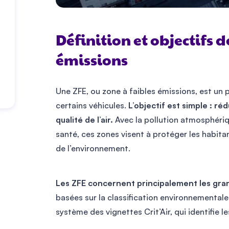
Définition et objectifs d
émissions
Une ZFE, ou zone à faibles émissions, est un 
certains véhicules.
L’objectif est simple : ré
qualité de l’air.
Avec la pollution atmosphéri
santé, ces zones visent à protéger les habit
de l’environnement.
Les ZFE concernent principalement les gr
basées sur la classification environnementale 
système des vignettes Crit’Air, qui identifie l