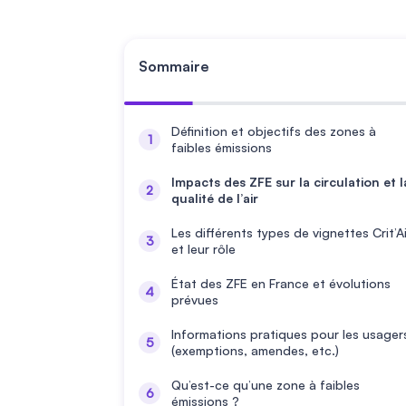
Sommaire
Définition et objectifs des zones à
faibles émissions
Impacts des ZFE sur la circulation et l
qualité de l’air
Les différents types de vignettes Crit’Ai
et leur rôle
État des ZFE en France et évolutions
prévues
Informations pratiques pour les usager
(exemptions, amendes, etc.)
Qu’est-ce qu’une zone à faibles
émissions ?