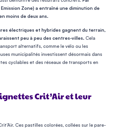
ssi démontré des résultats concrets.
Par
w Emission Zone) a entraîné une diminution de
en moins de deux ans.
ures électriques et hybrides gagnent du terrain,
araissent peu à peu des centres-villes.
Cela
ansport alternatifs, comme le vélo ou les
uses municipalités investissent désormais dans
tes cyclables et des réseaux de transports en
ignettes Crit’Air et leur
’Air. Ces pastilles colorées, collées sur le pare-