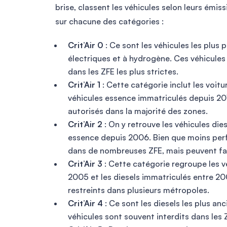
brise, classent les véhicules selon leurs émis
sur chacune des catégories :
Crit’Air 0
: Ce sont les véhicules les plus 
électriques et à hydrogène. Ces véhicule
dans les ZFE les plus strictes.
Crit’Air 1
: Cette catégorie inclut les voit
véhicules essence immatriculés depuis 20
autorisés dans la majorité des zones.
Crit’Air 2
: On y retrouve les véhicules die
essence depuis 2006. Bien que moins perfo
dans de nombreuses ZFE, mais peuvent faire
Crit’Air 3
: Cette catégorie regroupe les v
2005 et les diesels immatriculés entre 2
restreints dans plusieurs métropoles.
Crit’Air 4
: Ce sont les diesels les plus a
véhicules sont souvent interdits dans les 