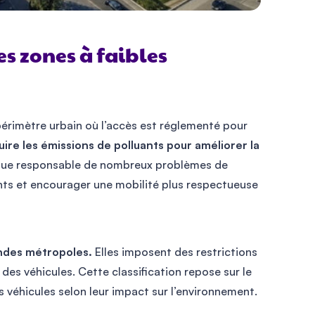
es zones à faibles
périmètre urbain où l’accès est réglementé pour
duire les émissions de polluants pour améliorer la
que responsable de nombreux problèmes de
ants et encourager une mobilité plus respectueuse
andes métropoles.
Elles imposent des restrictions
des véhicules. Cette classification repose sur le
es véhicules selon leur impact sur l’environnement.