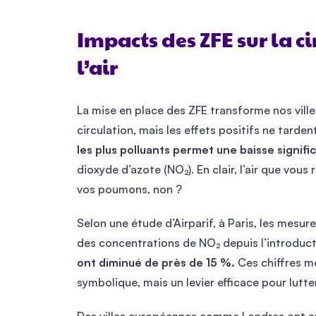
Impacts des ZFE sur la ci
l’air
La mise en place des ZFE transforme nos ville
circulation, mais les effets positifs ne tarden
les plus polluants permet une baisse signifi
dioxyde d’azote (NO₂). En clair, l’air que vous
vos poumons, non ?
Selon une étude d’Airparif, à Paris, les mesu
des concentrations de NO₂ depuis l’introduc
ont diminué de près de 15 %.
Ces chiffres mo
symbolique, mais un levier efficace pour lutter 