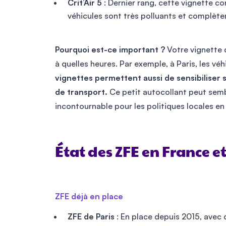
Crit’Air 5
: Dernier rang, cette vignette c
véhicules sont très polluants et complèt
Pourquoi est-ce important ?
Votre vignette 
à quelles heures. Par exemple, à Paris, les véh
vignettes permettent aussi de sensibiliser
de transport.
Ce petit autocollant peut sembl
incontournable pour les politiques locales en
État des ZFE en France e
ZFE déjà en place
ZFE de Paris
: En place depuis 2015, avec 