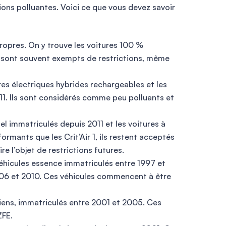
sions polluantes. Voici ce que vous devez savoir
propres. On y trouve les voitures 100 %
s sont souvent exempts de restrictions, même
ures électriques hybrides rechargeables et les
11. Ils sont considérés comme peu polluants et
sel immatriculés depuis 2011 et les voitures à
rmants que les Crit’Air 1, ils restent acceptés
 l’objet de restrictions futures.
éhicules essence immatriculés entre 1997 et
006 et 2010. Ces véhicules commencent à être
nciens, immatriculés entre 2001 et 2005. Ces
ZFE.