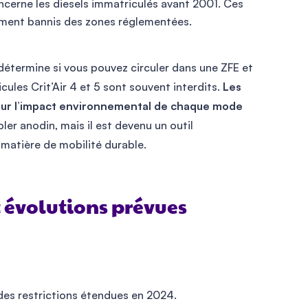
oncerne les diesels immatriculés avant 2001. Ces
ement bannis des zones réglementées.
détermine si vous pouvez circuler dans une ZFE et
icules Crit’Air 4 et 5 sont souvent interdits.
Les
 sur l’impact environnemental de chaque mode
er anodin, mais il est devenu un outil
 matière de mobilité durable.
t évolutions prévues
des restrictions étendues en 2024.