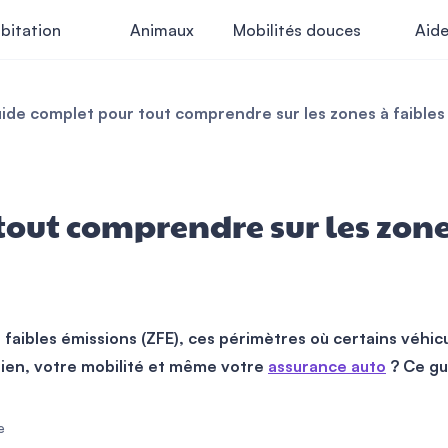
bitation
Animaux
Mobilités douces
Aid
ide complet pour tout comprendre sur les zones à faibles
tout comprendre sur les zone
aibles émissions (ZFE), ces périmètres où certains véhicu
dien, votre mobilité et même votre
assurance auto
? Ce gu
e