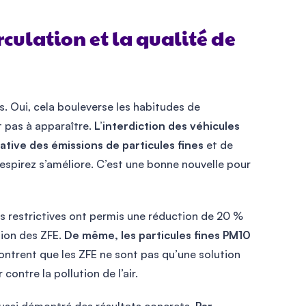
rculation et la qualité de
s. Oui, cela bouleverse les habitudes de
t pas à apparaître.
L’interdiction des véhicules
cative des émissions de particules fines
et de
 respirez s’améliore. C’est une bonne nouvelle pour
res restrictives ont permis une réduction de 20 %
tion des ZFE.
De même, les particules fines PM10
ntrent que les ZFE ne sont pas qu’une solution
contre la pollution de l’air.