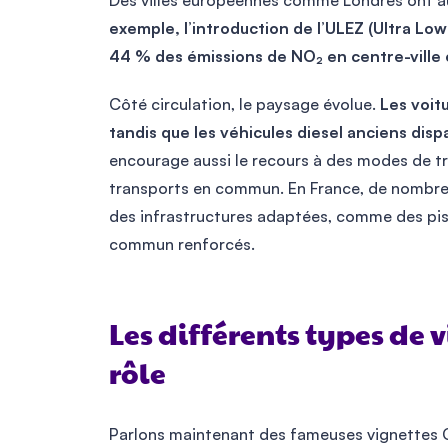
Des villes européennes comme Londres ont au
exemple, l’introduction de l’ULEZ (Ultra Lo
44 % des émissions de NO₂ en centre-ville 
Côté circulation, le paysage évolue.
Les voit
tandis que les véhicules diesel anciens disp
encourage aussi le recours à des modes de tr
transports en commun. En France, de nombre
des infrastructures adaptées, comme des pis
commun renforcés.
Les différents types de v
rôle
Parlons maintenant des fameuses vignettes Crit