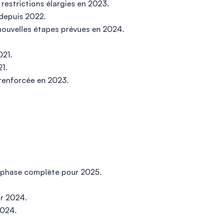
restrictions élargies en 2023.
depuis 2022.
 nouvelles étapes prévues en 2024.
021.
21.
 renforcée en 2023.
, phase complète pour 2025.
ur 2024.
2024.