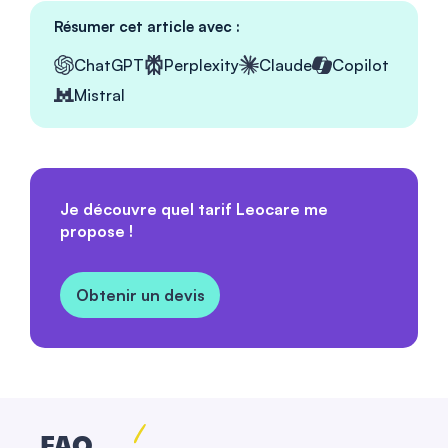
Résumer cet article avec :
ChatGPT
Perplexity
Claude
Copilot
Mistral
Je découvre quel tarif Leocare me
propose !
Obtenir un devis
FAQ