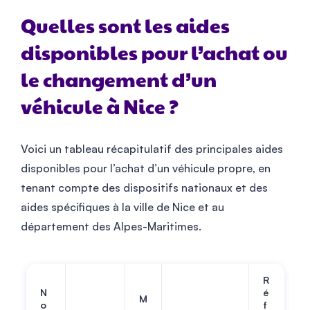
Quelles sont les aides
disponibles pour l’achat ou
le changement d’un
véhicule à Nice ?
Voici un tableau récapitulatif des principales aides
disponibles pour l’achat d’un véhicule propre, en
tenant compte des dispositifs nationaux et des
aides spécifiques à la ville de Nice et au
département des Alpes-Maritimes.
R
N
é
M
o
f