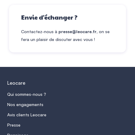
Envie d'
échanger ?
Contactez-nous à
presse@leocare.fr
, on se
fera un plaisir de discuter avec vous !
Leocare
Qui sommes-nous ?
Nos engagements
Avis clients Leocare
Presse