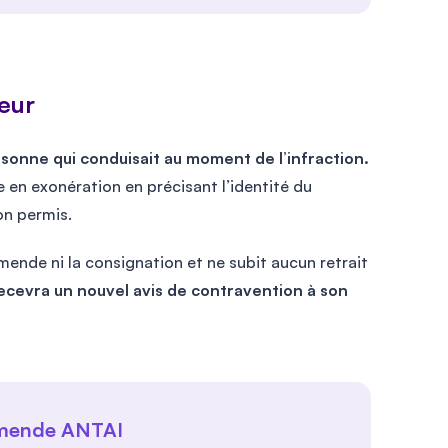
eur
ersonne qui conduisait au moment de l’infraction.
te en exonération en précisant l’identité du
on permis.
’amende ni la consignation et ne subit aucun retrait
recevra un nouvel avis de contravention à son
’amende ANTAI