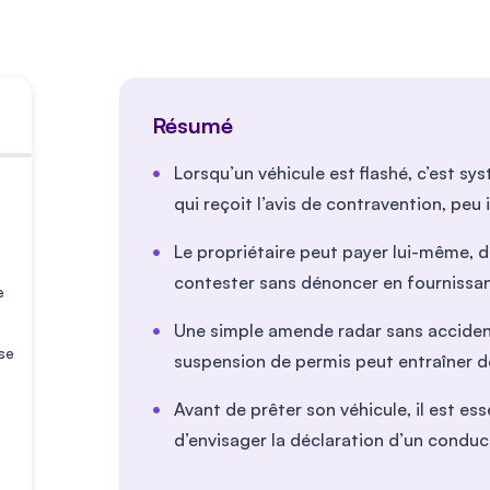
Résumé
Lorsqu’un véhicule est flashé, c’est sy
qui reçoit l’avis de contravention, peu
Le propriétaire peut payer lui-même, d
contester sans dénoncer en fournissant 
e
Une simple amende radar sans accident
ise
suspension de permis peut entraîner d
Avant de prêter son véhicule, il est ess
d’envisager la déclaration d’un conduc