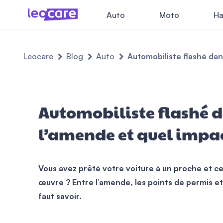
Auto
Moto
Ha
Leocare
Blog
Auto
Automobiliste flashé dans
Automobiliste flashé da
l’amende et quel impact
Vous avez prêté votre voiture à un proche et ce 
œuvre ? Entre l’amende, les points de permis et
faut savoir.