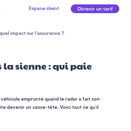
Espace client
e
Obtenir un tarif
 quel impact sur l’assurance ?
la sienne : qui paie
n véhicule emprunté quand le radar a fait son
vite devenir un casse-tête. Voici tout ce qu’il