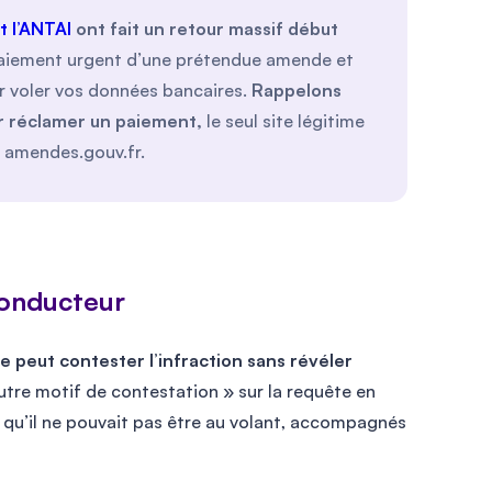
t l’ANTAI
ont fait un retour massif début
aiement urgent d’une prétendue amende et
ur voler vos données bancaires.
Rappelons
ur réclamer un paiement,
le seul site légitime
 amendes.gouv.fr.
conducteur
ise peut contester l’infraction sans révéler
 autre motif de contestation » sur la requête en
nt qu’il ne pouvait pas être au volant, accompagnés