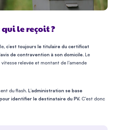
qui le reçoit ?
le,
c’est toujours le titulaire du certificat
 l’avis de contravention à son domicile
. Le
ure, vitesse relevée et montant de l’amende
ent du flash.
L’administration se base
our identifier le destinataire du PV.
C’est donc