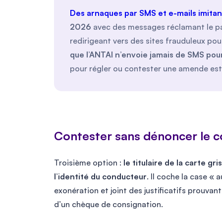
Des arnaques par SMS et e-mails imitan
2026
avec des messages réclamant le p
redirigeant vers des sites frauduleux po
que l’ANTAI n’envoie jamais de SMS po
pour régler ou contester une amende est
Contester sans dénoncer le 
Troisième option :
le titulaire de la carte gr
l’identité du conducteur
. Il coche la case «
exonération et joint des justificatifs prouva
d’un chèque de consignation.