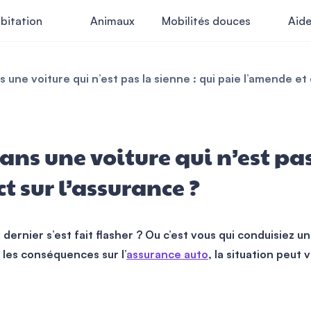
bitation
Animaux
Mobilités douces
Aid
 une voiture qui n’est pas la sienne : qui paie l’amende et
ns une voiture qui n’est pas 
 sur l’assurance ?
dernier s’est fait flasher ? Ou c’est vous qui conduisiez u
 les conséquences sur l’
assurance auto
, la situation peut 