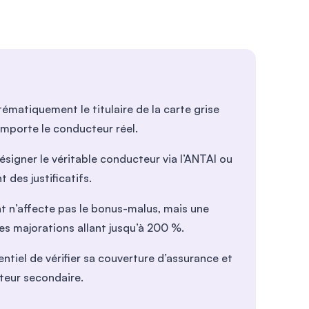
stématiquement le titulaire de la carte grise
 importe le conducteur réel.
ésigner le véritable conducteur via l’ANTAI ou
des justificatifs.
 n’affecte pas le bonus-malus, mais une
es majorations allant jusqu’à 200 %.
entiel de vérifier sa couverture d’assurance et
teur secondaire.