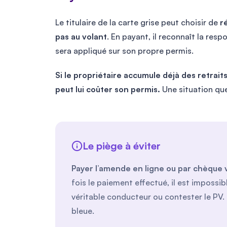
Le titulaire de la carte grise peut choisir de
r
pas au volant
. En payant, il reconnaît la respo
sera appliqué sur son propre permis.
Si le propriétaire accumule déjà des retrait
peut lui coûter son permis.
Une situation que
Le piège à éviter
Payer l’amende en ligne ou par chèque 
fois le paiement effectué, il est impossib
véritable conducteur ou contester le PV. 
bleue.