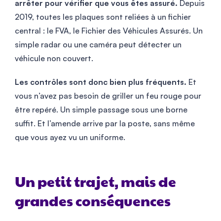
arrêter pour vérifier que vous êtes assuré.
Depuis
2019, toutes les plaques sont reliées à un fichier
central : le FVA, le Fichier des Véhicules Assurés. Un
simple radar ou une caméra peut détecter un
véhicule non couvert.
Les contrôles sont donc bien plus fréquents.
Et
vous n’avez pas besoin de griller un feu rouge pour
être repéré. Un simple passage sous une borne
suffit. Et l’amende arrive par la poste, sans même
que vous ayez vu un uniforme.
Un petit trajet, mais de
grandes conséquences