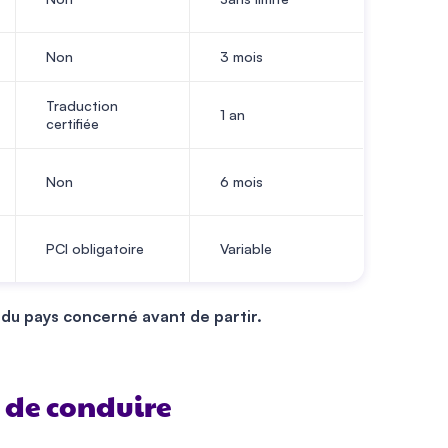
Non
3 mois
Traduction
1 an
certifiée
Non
6 mois
PCI obligatoire
Variable
s du pays concerné avant de partir.
s de conduire