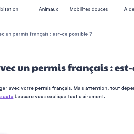
bitation
Animaux
Mobilités douces
Aid
c un permis français : est-ce possible ?
vec un permis français : est-
ger avec votre permis français. Mais attention, tout dépe
e auto
Leocare vous explique tout clairement.