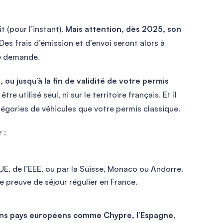
t (pour l’instant).
Mais attention, dès 2025, son
Des frais d’émission et d’envoi seront alors à
re demande.
u jusqu’à la fin de validité de votre permis
être utilisé seul, ni sur le territoire français. Et il
égories de véhicules que votre permis classique.
 :
’UE, de l’EEE, ou par la Suisse, Monaco ou Andorre.
e preuve de séjour régulier en France.
tains pays européens comme Chypre, l’Espagne,