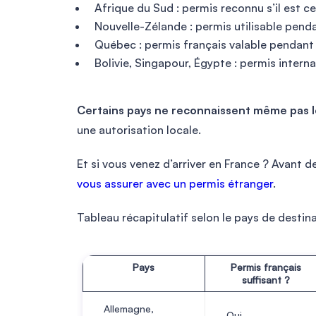
Afrique du Sud : permis reconnu s’il est cer
Nouvelle-Zélande : permis utilisable penda
Québec : permis français valable pendant
Bolivie, Singapour, Égypte : permis interna
Certains pays ne reconnaissent même pas le
une autorisation locale.
Et si vous venez d’arriver en France ? Avant 
vous assurer avec un permis étranger
.
Tableau récapitulatif selon le pays de destina
Pays
Permis français
suffisant ?
Allemagne,
Oui