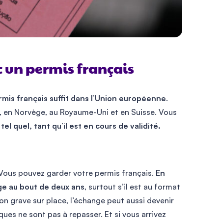
 un permis français
rmis français suffit dans l’Union européenne
.
in, en Norvège, au Royaume-Uni et en Suisse. Vous
l quel, tant qu’il est en cours de validité.
 Vous pouvez garder votre permis français.
En
ge au bout de deux ans
, surtout s’il est au format
on grave sur place, l’échange peut aussi devenir
ues ne sont pas à repasser. Et si vous arrivez