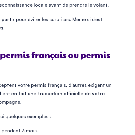
 reconnaissance locale avant de prendre le volant.
 partir
pour éviter les surprises. Même si c’est
és.
 permis français ou permis
ceptent votre permis français, d’autres exigent un
 est en fait une traduction officielle de votre
ccompagne.
ci quelques exemples :
de pendant 3 mois.