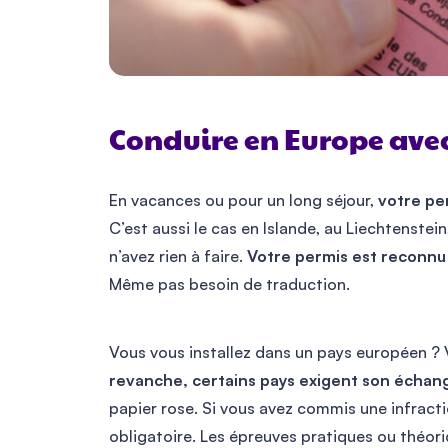
Conduire en Europe avec
En vacances ou pour un long séjour,
votre pe
C’est aussi le cas en Islande, au Liechtenste
n’avez rien à faire.
Votre permis est reconnu te
Même pas besoin de traduction.
Vous vous installez dans un pays européen ?
revanche, certains pays exigent son échan
papier rose. Si vous avez commis une infracti
obligatoire. Les épreuves pratiques ou théoriq