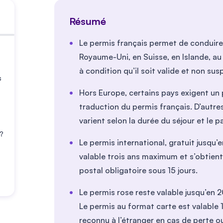
Résumé
Le permis français permet de conduire
Royaume-Uni, en Suisse, en Islande, au
à condition qu’il soit valide et non su
s
Hors Europe, certains pays exigent un 
traduction du permis français. D’autre
varient selon la durée du séjour et le pa
 ?
Le permis international, gratuit jusqu’
valable trois ans maximum et s’obtient 
postal obligatoire sous 15 jours.
Le permis rose reste valable jusqu’en
Le permis au format carte est valable 
reconnu à l’étranger en cas de perte o