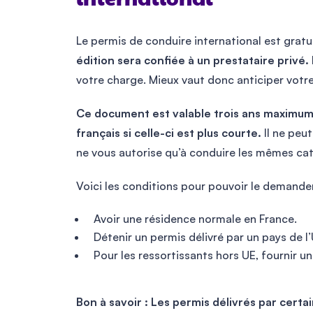
international
Le permis de conduire international est gratui
édition sera confiée à un prestataire privé.
votre charge. Mieux vaut donc anticiper vot
Ce document est valable trois ans maximum, o
français si celle-ci est plus courte.
Il ne peut 
ne vous autorise qu’à conduire les mêmes cat
Voici les conditions pour pouvoir le demander
Avoir une résidence normale en France.
Détenir un permis délivré par un pays de l
Pour les ressortissants hors UE, fournir un
Bon à savoir : Les permis délivrés par cer