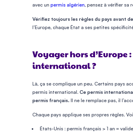
avec un
permis algérien
, pensez à vérifier sa
Vérifiez toujours les règles du pays avant de
l’Europe, chaque État a ses petites spécificit
Voyager hors d’Europe :
international ?
Là, ça se complique un peu. Certains pays ac
permis international.
Ce permis international
permis français.
Il ne le remplace pas, il l’a
Chaque pays applique ses propres règles. Voi
États-Unis : permis français > 1 an = vali