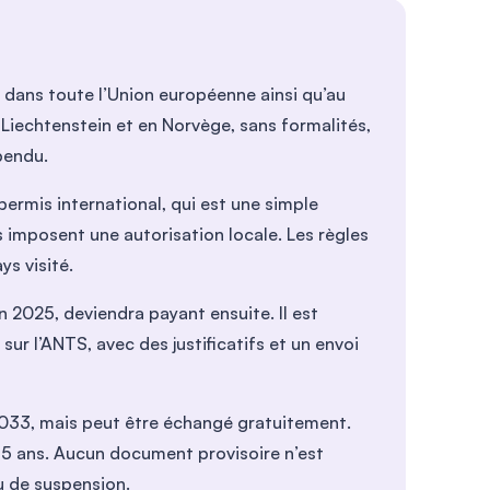
 dans toute l’Union européenne ainsi qu’au
 Liechtenstein et en Norvège, sans formalités,
spendu.
permis international, qui est une simple
s imposent une autorisation locale. Les règles
ys visité.
en 2025, deviendra payant ensuite. Il est
sur l’ANTS, avec des justificatifs et un envoi
 2033, mais peut être échangé gratuitement.
15 ans. Aucun document provisoire n’est
u de suspension.