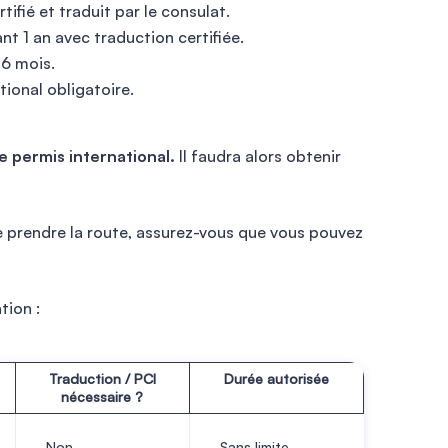
tifié et traduit par le consulat.
nt 1 an avec traduction certifiée.
 6 mois.
tional obligatoire.
 permis international.
Il faudra alors obtenir
de prendre la route, assurez-vous que vous pouvez
tion :
Traduction / PCI
Durée autorisée
nécessaire ?
Non
Sans limite