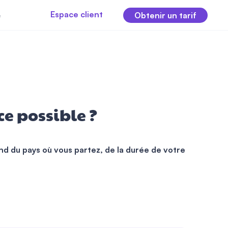
Espace client
e
Obtenir un tarif
ce possible ?
nd du pays où vous partez, de la durée de votre