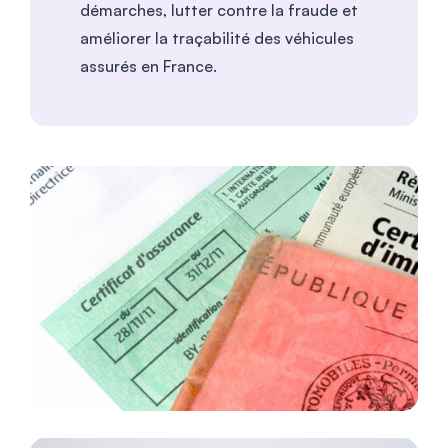
démarches, lutter contre la fraude et
améliorer la traçabilité des véhicules
assurés en France.