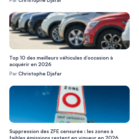
Par
Christophe Djafar
Top 10 des meilleurs véhicules d’occasion à
acquérir en 2026
Par
Christophe Djafar
Suppression des ZFE censurée : les zones à
faibles émissions restent en vigueur en 2026