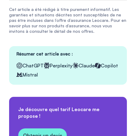
Cet article a été rédigé à titre purement informatif. Les
garanties et situations décrites sont susceptibles de ne
pas être incluses dans l’offre d’assurance Leocare. Pour en
savoir plus sur nos produits d’assurance, nous vous
invitons à consulter le détail de nos offres.
Résumer cet article avec :
ChatGPT
Perplexity
Claude
Copilot
Mistral
Je découvre quel tarif Leocare me
propose !
Obtenir un devis