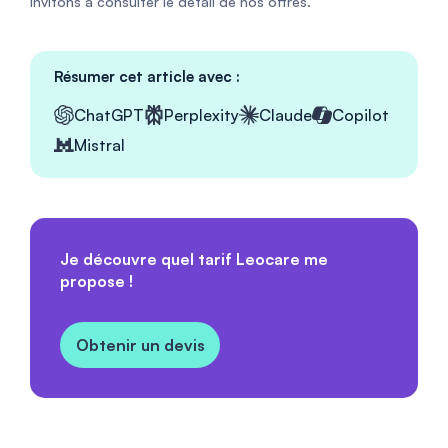
invitons à consulter le détail de nos offres.
Résumer cet article avec :
ChatGPT
Perplexity
Claude
Copilot
Mistral
Je découvre quel tarif Leocare me
propose !
Obtenir un devis