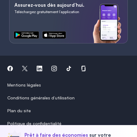
Assurez-vous dès aujourd’hui.
Téléchargez gratuitement l’application
Mentions légales
Conditions générales d’utilisation
Plan du site
Politique de confidentialité
Prêt à faire des économies
sur votre
Politique cookies & pixels