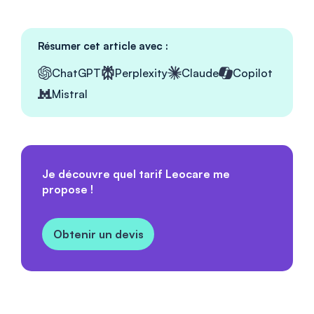
Résumer cet article avec :
ChatGPT
Perplexity
Claude
Copilot
Mistral
Je découvre quel tarif Leocare me
propose !
Obtenir un devis