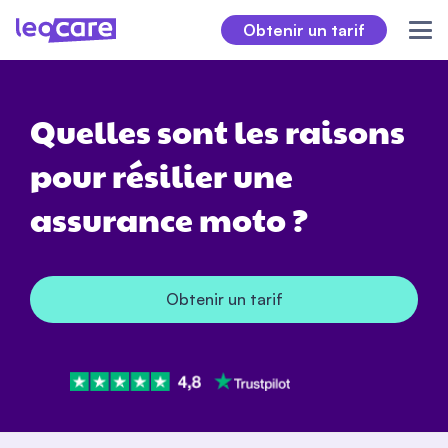
Obtenir un tarif
Quelles sont les raisons
pour résilier une
assurance moto ?
Obtenir un tarif