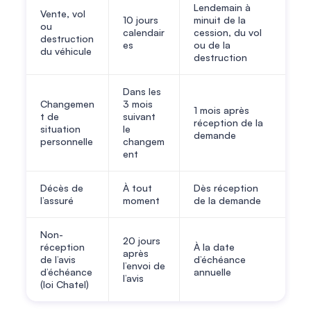
Lendemain à
Vente, vol
10 jours
minuit de la
ou
calendair
cession, du vol
destruction
es
ou de la
du véhicule
destruction
Dans les
Changemen
3 mois
1 mois après
t de
suivant
réception de la
situation
le
demande
personnelle
changem
ent
Décès de
À tout
Dès réception
l’assuré
moment
de la demande
Non-
20 jours
réception
À la date
après
de l’avis
d’échéance
l’envoi de
d’échéance
annuelle
l’avis
(loi Chatel)