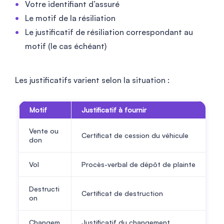
Votre identifiant d’assuré
Le motif de la résiliation
Le justificatif de résiliation correspondant au
motif (le cas échéant)
Les justificatifs varient selon la situation :
Motif
Justificatif à fournir
Vente ou
Certificat de cession du véhicule
don
Vol
Procès-verbal de dépôt de plainte
Destructi
Certificat de destruction
on
Changem
Justificatif du changement