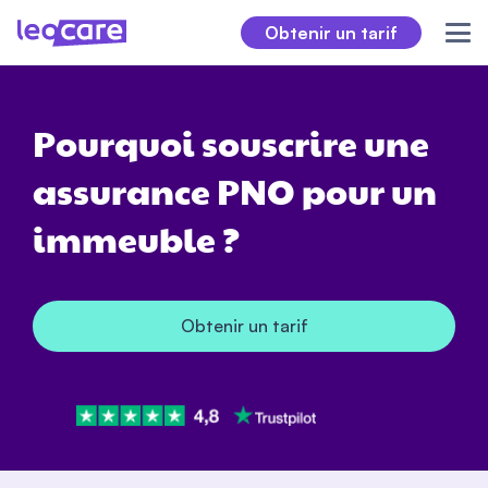
Obtenir un tarif
Pourquoi souscrire une
assurance PNO pour un
immeuble ?
Obtenir un tarif