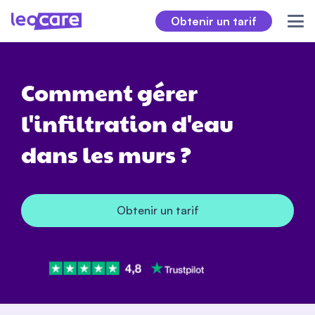
Obtenir un tarif
Comment gérer
l'infiltration d'eau
dans les murs ?
Obtenir un tarif