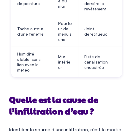
e du
de peinture
derrière le
mur
revêtement
Pourto
Tache autour
ur de
Joint
d’une fenêtre
menuis
défectueux
erie
Humidité
Mur
Fuite de
stable, sans
intérie
canalisation
lien avec la
ur
encastrée
météo
Quelle est la cause de
l’infiltration d’eau ?
Identifier la source d’une infiltration, c’est la moitié